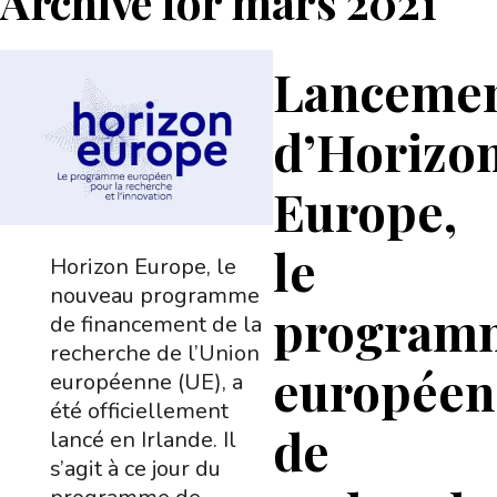
Archive for
mars 2021
Lanceme
d’Horizo
Europe,
le
Horizon Europe, le
nouveau programme
program
de financement de la
recherche de l’Union
européen
européenne (UE), a
été officiellement
de
lancé en Irlande. Il
s’agit à ce jour du