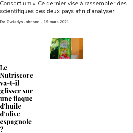
Consortium ». Ce dernier vise à rassembler des
scientifiques des deux pays afin d’analyser
De
Gwladys Johnson
-
19 mars 2021
Le
Nutriscore
va-t-il
glisser sur
une flaque
d’huile
d’olive
espagnole
?