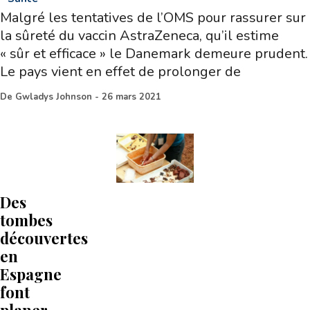
Malgré les tentatives de l’OMS pour rassurer sur
la sûreté du vaccin AstraZeneca, qu’il estime
« sûr et efficace » le Danemark demeure prudent.
Le pays vient en effet de prolonger de
De
Gwladys Johnson
-
26 mars 2021
Des
tombes
découvertes
en
Espagne
font