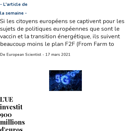
-
L'article de
la semaine
-
Si les citoyens européens se captivent pour les
sujets de politiques européennes que sont le
vaccin et la transition énergétique, ils suivent
beaucoup moins le plan F2F (From Farm to
De
European Scientist
-
17 mars 2021
L’UE
investit
900
millions
d’euros