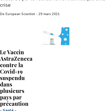
crise
De
European Scientist
-
29 mars 2021
Le Vaccin
AstraZeneca
contre la
Covid-19
suspendu
dans
plusieurs
pays par
précaution
-
Santé
-