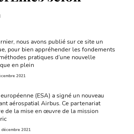
E
nier, nous avons publié sur ce site un
que, pour bien appréhender les fondements
 méthodes pratiques d’une nouvelle
fique en plein
écembre 2021
e européenne (ESA) a signé un nouveau
ant aérospatial Airbus. Ce partenariat
re de la mise en œuvre de la mission
ric
 décembre 2021