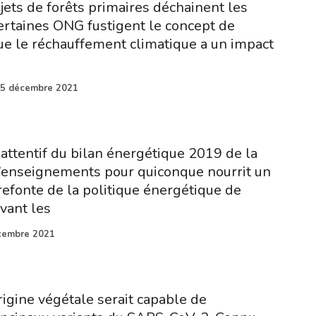
jets de forêts primaires déchainent les
ertaines ONG fustigent le concept de
ue le réchauffement climatique a un impact
5 décembre 2021
 attentif du bilan énergétique 2019 de la
d’enseignements pour quiconque nourrit un
refonte de la politique énergétique de
vant les
cembre 2021
rigine végétale serait capable de