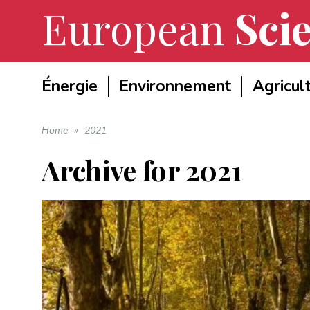
European
Scie
Énergie
Environnement
Agricul
Home
»
2021
Archive for
2021