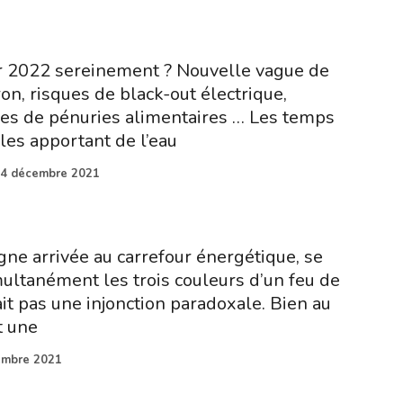
2022 sereinement ? Nouvelle vague de
on, risques de black-out électrique,
ces de pénuries alimentaires … Les temps
iles apportant de l’eau
4 décembre 2021
e arrivée au carrefour énergétique, se
multanément les trois couleurs d’un feu de
ait pas une injonction paradoxale. Bien au
t une
embre 2021