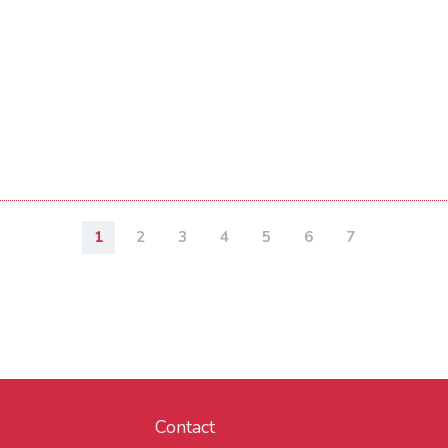
1
2
3
4
5
6
7
Contact