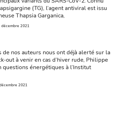
rincipaux variants du SARS-CoV-2. Connu
psigargine (TG), l’agent antiviral est issu
neuse Thapsia Garganica,
 décembre 2021
 de nos auteurs nous ont déjà alerté sur la
ck-out à venir en cas d’hiver rude, Philippe
 questions énergétiques à l’Institut
décembre 2021