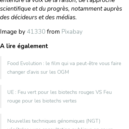
entendre la voix de la raison, de l’approche
scientifique et du progrès, notamment auprès
des décideurs et des médias.
Image by
41330
from
Pixabay
A lire également
Food Evolution : le film qui va peut-être vous faire
changer d’avis sur les OGM
UE : Feu vert pour les biotechs rouges VS Feu
rouge pour les biotechs vertes
Nouvelles techniques génomiques (NGT)