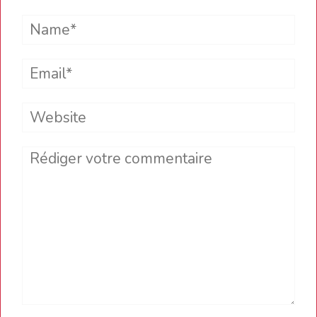
Name*
Email*
Website
Comment