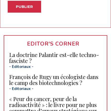
EDITOR'S CORNER
La doctrine Palantir est-elle techno-
fasciste ?
-
Editoriaux
-
François de Rugy un écologiste dans
le camp des biotechnologies ?
-
Editoriaux
-
« Peur du cancer, peur de la
radioactivité » : le livre pour ne plus
commettre d’erreur stratégique sur