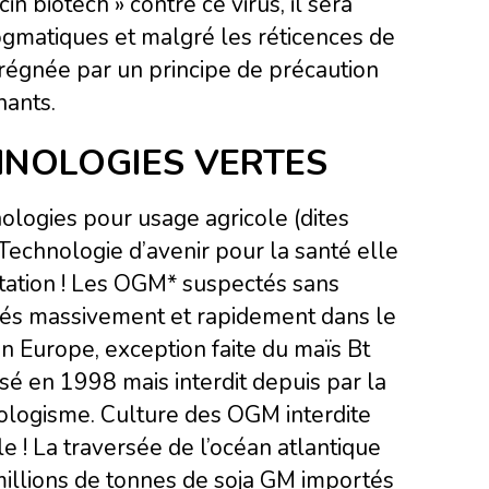
n biotech » contre ce virus, il sera
ogmatiques et malgré les réticences de
régnée par un principe de précaution
nants.
HNOLOGIES VERTES
logies pour usage agricole (dites
Technologie d’avenir pour la santé elle
entation ! Les OGM* suspectés sans
optés massivement et rapidement dans le
en Europe, exception faite du maïs Bt
sé en 1998 mais interdit depuis par la
ologisme. Culture des OGM interdite
e ! La traversée de l’océan atlantique
millions de tonnes de soja GM importés