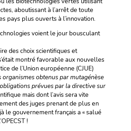
les biotechnologies vertes utilisant
tes, aboutissant à l’arrêt de toute
s pays plus ouverts à l’innovation.
chnologies voient le jour bousculant
e des choix scientifiques et
s’était montré favorable aux nouvelles
stice de l’Union européenne (CJUE)
s organismes obtenus par mutagénèse
obligations prévues par la directive sur
tifique mais dont l’avis sera vite
nement des juges prenant de plus en
jà le gouvernement français a « salué
 l’OPECST !