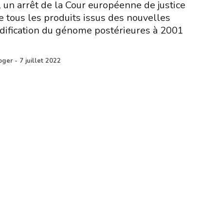
, un arrêt de la Cour européenne de justice
e tous les produits issus des nouvelles
dification du génome postérieures à 2001
oger
-
7 juillet 2022