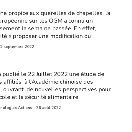
nne propice aux querelles de chapelles, la
uropéenne sur les OGM a connu un
ement la semaine passée. En effet,
ité « proposer une modification du
1 septembre 2022
 publié le 22 Juillet 2022 une étude de
 affiliés à l’Académie chinoise des
s, ouvrant de nouvelles perspectives pour
cole et la sécurité alimentaire.
hnologies Actions
-
26 août 2022