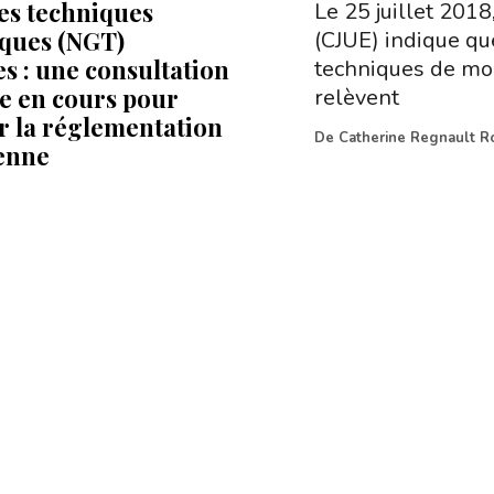
es techniques
Le 25 juillet 2018
ques (NGT)
(CJUE) indique qu
es : une consultation
techniques de mo
e en cours pour
relèvent
r la réglementation
De
Catherine Regnault R
enne