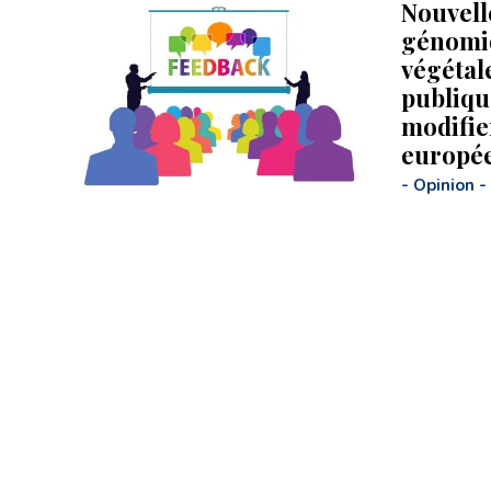
Nouvell
génomi
végétal
publiqu
modifie
europé
-
Opinion
-