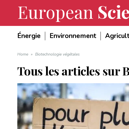
European
Scie
Énergie
Environnement
Agricul
Home
»
Biotechnologie végétales
Tous les articles sur
B