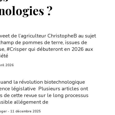
nologies ?
weet de l’agriculteur ChristopheB au sujet
 champ de pommes de terre, issues de
ue, #Crisper qui débuteront en 2026 aux
iété
vril 2026
uand la révolution biotechnologique
nce législative Plusieurs articles ont
rs de cette revue sur le long processus
ssible allégement de
oger
-
11 décembre 2025