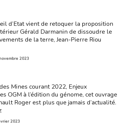
il d’Etat vient de retoquer la proposition
intérieur Gérald Darmanin de dissoudre le
èvements de la terre, Jean-Pierre Riou
novembre 2023
des Mines courant 2022, Enjeux
es OGM à l’édition du génome, cet ouvrage
ault Roger est plus que jamais d’actualité.
z
évrier 2023