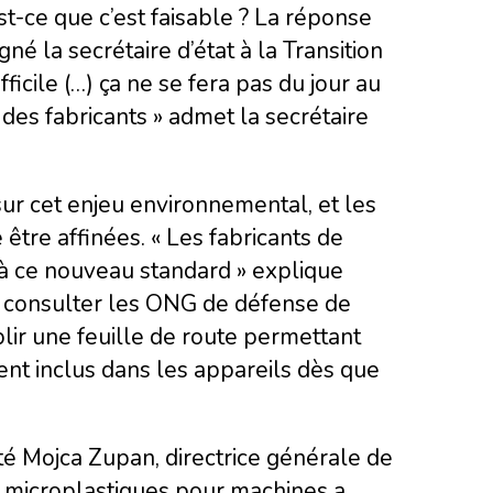
st-ce que c’est faisable ? La réponse
gné la secrétaire d’état à la Transition
fficile (…) ça ne se fera pas du jour au
des fabricants » admet la secrétaire
ur cet enjeu environnemental, et les
 être affinées. « Les fabricants de
 à ce nouveau standard » explique
t consulter les ONG de défense de
ablir une feuille de route permettant
soient inclus dans les appareils dès que
ôté Mojca Zupan, directrice générale de
 à microplastiques pour machines a