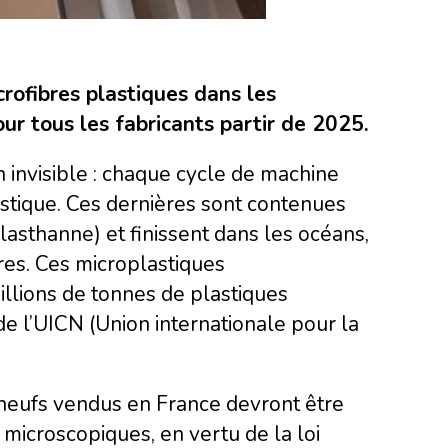
crofibres plastiques dans les
our tous les fabricants partir de 2025.
 invisible : chaque cycle de machine
astique. Ces dernières sont contenues
élasthanne) et finissent dans les océans,
tres. Ces microplastiques
lions de tonnes de plastiques
e l’UICN (Union internationale pour la
 neufs vendus en France devront être
microscopiques, en vertu de la loi