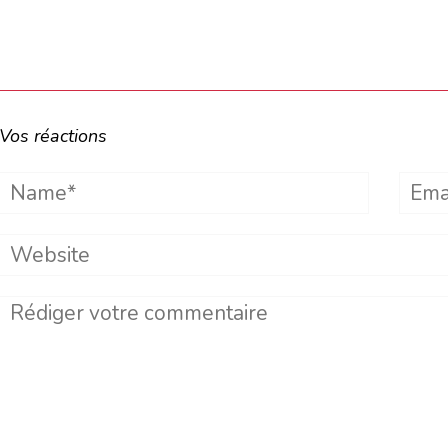
Vos réactions
Name*
Emai
Website
Comment