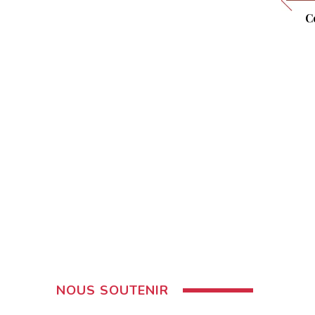
C
NOUS SOUTENIR