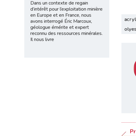
Dans un contexte de regain
d’intérêt pour l’exploitation minière
en Europe et en France, nous
acryl
avons interrogé Éric Marcoux,
géologue émérite et expert
olye
reconnu des ressources minérales.
Il nous livre
Pr