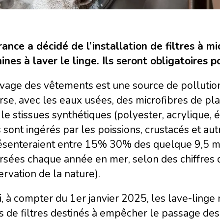
ance a décidé de l’installation de filtres à mi
nes à laver le linge. Ils seront obligatoires p
vage des vêtements est une source de pollution
se, avec les eaux usées, des microfibres de pl
le stissues synthétiques (polyester, acrylique, 
s sont ingérés par les poissions, crustacés et au
ésenteraient entre 15% 30% des quelque 9,5 mil
sées chaque année en mer, selon des chiffres d
rvation de la nature).
, à compter du 1er janvier 2025, les lave-linge
 de filtres destinés à empêcher le passage des 