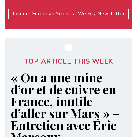
-
Join our European Scientist Weekly Newsletter
-
TOP ARTICLE THIS WEEK
« On a une mine
d’or et de cuivre en
France, inutile
d’aller sur Mars » –
Entretien avec Éric
Marcoux