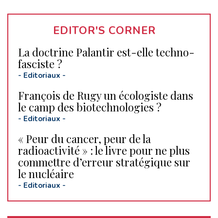
EDITOR'S CORNER
La doctrine Palantir est-elle techno-
fasciste ?
-
Editoriaux
-
François de Rugy un écologiste dans
le camp des biotechnologies ?
-
Editoriaux
-
« Peur du cancer, peur de la
radioactivité » : le livre pour ne plus
commettre d’erreur stratégique sur
le nucléaire
-
Editoriaux
-