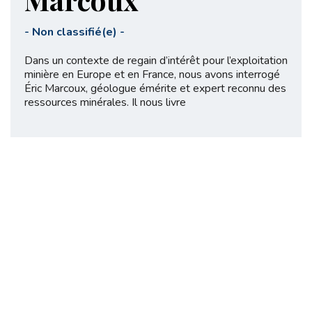
-
Non classifié(e)
-
Dans un contexte de regain d’intérêt pour l’exploitation
minière en Europe et en France, nous avons interrogé
Éric Marcoux, géologue émérite et expert reconnu des
ressources minérales. Il nous livre