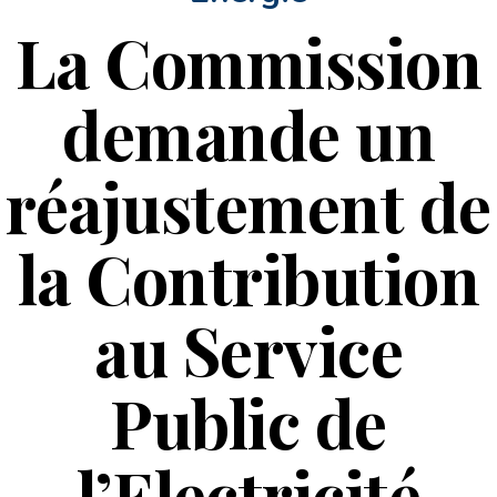
La Commission
demande un
réajustement de
la Contribution
au Service
Public de
l’Electricité