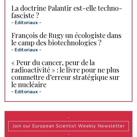
La doctrine Palantir est-elle techno-
fasciste ?
-
Editoriaux
-
François de Rugy un écologiste dans
le camp des biotechnologies ?
-
Editoriaux
-
« Peur du cancer, peur de la
radioactivité » : le livre pour ne plus
commettre d’erreur stratégique sur
le nucléaire
-
Editoriaux
-
-
Join our European Scientist Weekly Newsletter
-