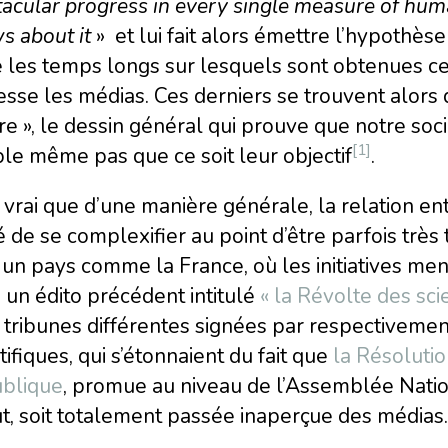
tacular progress in every single measure of hu
s about it
» et lui fait alors émettre l’hypothèse
 les temps longs sur lesquels sont obtenues ce
esse les médias. Ces derniers se trouvent alors da
re », le dessin général qui prouve que notre socié
[1]
le même pas que ce soit leur objectif
.
t vrai que d’une manière générale, la relation ent
 de se complexifier au point d’être parfois très 
un pays comme la France, où les initiatives men
un édito précédent intitulé
« la Révolte des scie
tribunes différentes signées par respectivemen
tifiques, qui s’étonnaient du fait que
la Résolutio
blique
, promue au niveau de l’Assemblée Natio
t, soit totalement passée inaperçue des médias.