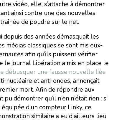
tre vidéo, elle, s’attache à démontrer
tant ainsi contre une des nouvelles
rainée de poudre sur le net.
ui depuis des années démasquait les
les médias classiques se sont mis eux-
nautes afin qu’ils puissent vérifier
ue le journal Libération a mis en place le
 de débusquer une fausse nouvelle liée
i-nucléaire et anti-ondes, annonçait
 premier mort. Afin de répondre aux
 pu démontrer qu’il n’en n’était rien : si
n équipée d’un compteur Linky, ce
nstration similaire a eu d’ailleurs lieu