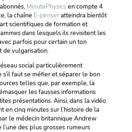
d’abonnés,
MinutePhysics
en compte 4
ce, la chaîne
E-penser
atteindra bientôt
art scientifiques de formation et
ammes dans lesquels ils revisitent les
 avec parfois pour certain un ton
t de vulgarisation.
réseau social particulièrement
s’il faut se méfier et séparer le bon
sources telles que, par exemple, la
démasquer les fausses informations
ites présentations. Ainsi, dans la vidéo
t en cinq minutes sur l’histoire de la
par le médecin britannique Andrew
de l’une des plus grosses rumeurs