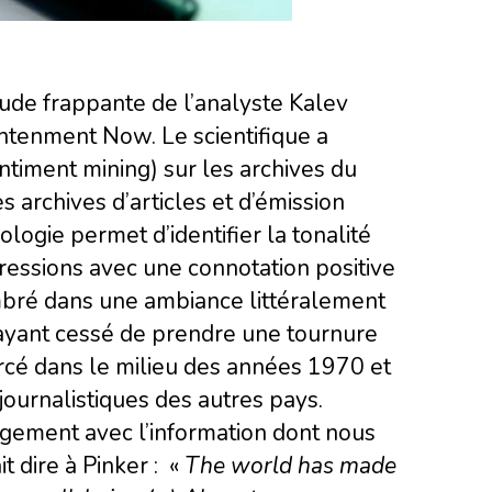
tude frappante de l’analyste Kalev
ghtenment Now. Le scientifique a
ntiment mining) sur les archives du
archives d’articles et d’émission
logie permet d’identifier la tonalité
ressions avec une connotation positive
ombré dans une ambiance littéralement
’ayant cessé de prendre une tournure
rcé dans le milieu des années 1970 et
journalistiques des autres pays.
rgement avec l’information dont nous
 dire à Pinker : «
The world has made