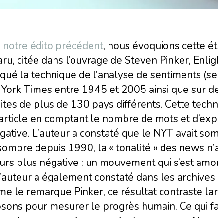
s
notre édito précédent
, nous évoquions cette é
ru, citée dans l’ouvrage de Steven Pinker, Enli
qué la technique de l’analyse de sentiments (se
ork Times entre 1945 et 2005 ainsi que sur des 
ites de plus de 130 pays différents. Cette techno
article en comptant le nombre de mots et d’exp
gative. L’auteur a constaté que le NYT avait s
sombre depuis 1990, la « tonalité » des news n
urs plus négative : un mouvement qui s’est amo
’auteur a également constaté dans les archives 
e le remarque Pinker, ce résultat contraste la
sons pour mesurer le progrès humain. Ce qui fait