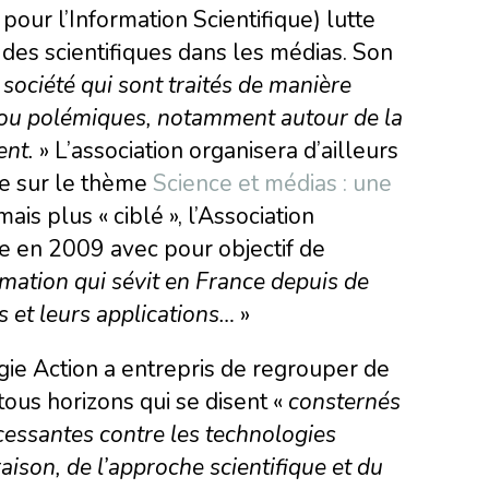
our l’Information Scientifique) lutte
des scientifiques dans les médias. Son
 société qui sont traités de manière
n ou polémiques, notamment autour de la
ent.
» L’association organisera d’ailleurs
de sur le thème
Science et médias : une
ais plus « ciblé », l’Association
e en 2009 avec pour objectif de
rmation qui sévit en France depuis de
 et leurs applications…
»
gie Action a entrepris de regrouper de
tous horizons qui se disent «
consternés
ncessantes contre les technologies
raison, de l’approche scientifique et du