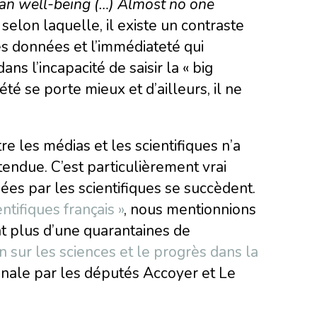
man well-being (…) Almost no one
 selon laquelle, il existe un contraste
s données et l’immédiateté qui
ns l’incapacité de saisir la « big
té se porte mieux et d’ailleurs, il ne
re les médias et les scientifiques n’a
tendue. C’est particulièrement vrai
ées par les scientifiques se succèdent.
ntifiques français »
, nous mentionnions
t plus d’une quarantaines de
n sur les sciences et le progrès dans la
nale par les députés Accoyer et Le