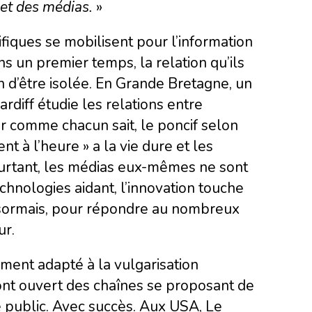
 et des mé
dias.
»
fiques se mobilisent pour l’information
ns un premier temps, la relation qu’ils
n d’être isolée. En Grande Bretagne, un
ardiff étudie les relations entre
Or comme chacun sait, le poncif selon
nt à l’heure » a la vie dure et les
Pourtant, les médias eux-mêmes ne sont
hnologies aidant, l’innovation touche
désormais, pour répondre au nombreux
ur.
ment adapté à la vulgarisation
ont ouvert des chaînes se proposant de
ge public. Avec succès. Aux USA, Le