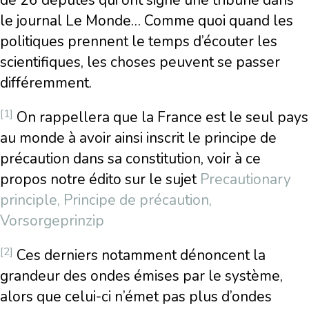
de 26 députés qui ont signé une tribune dans
le journal Le Monde… Comme quoi quand les
politiques prennent le temps d’écouter les
scientifiques, les choses peuvent se passer
différemment.
[1]
On rappellera que la France est le seul pays
au monde à avoir ainsi inscrit le principe de
précaution dans sa constitution, voir à ce
propos notre édito sur le sujet
Precautionary
principle, Principe de précaution,
Vorsorgeprinzip
[2]
Ces derniers notamment dénoncent la
grandeur des ondes émises par le système,
alors que celui-ci n’émet pas plus d’ondes