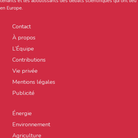
tenants et les aboutissants des débats scientifiques qui ont lieu
en Europe.
Contact
À propos
L’Équipe
Contributions
Vie privée
Mentions légales
Publicité
Énergie
Environnement
Agriculture