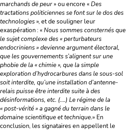
marchands de peur
» ou encore «
Des
tractations politiciennes se font sur le dos des
technologies
», et de souligner leur
exaspération : «
Nous sommes consternés que
le sujet complexe des
« perturbateurs
endocriniens
» devienne argument électoral,
que les gouvernements s
’alignent sur une
phobie de la
«
chimie
», que la simple
exploration d
’hydrocarbures dans le sous-sol
soit interdite, qu
’une installation d
’antenne-
relais puisse être interdite suite à des
désinformations, etc. (….) Le régime de la
« post-vé
rité »
a
gagné du terrain dans le
domaine scientifique et technique.
» En
conclusion, les signataires en appellent le