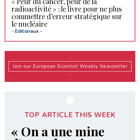
« Peur du cancer, peur de la
radioactivité » : le livre pour ne plus
commettre d’erreur stratégique sur
le nucléaire
-
Editoriaux
-
-
Join our European Scientist Weekly Newsletter
-
TOP ARTICLE THIS WEEK
« On a une mine