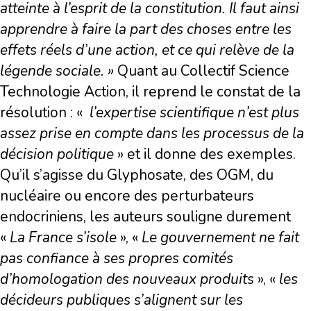
atteinte à l’esprit de la constitution. Il faut ainsi
apprendre à faire la part des choses entre les
effets réels d’une action, et ce qui relève de la
lé
gende sociale. »
Quant au Collectif Science
Technologie Action, il reprend le constat de la
résolution : «
l
’
expertise scientifique n
’
est plus
assez prise en compte dans les processus de la
décision politique
» et il donne des exemples.
Qu’il s’agisse du Glyphosate, des OGM, du
nucléaire ou encore des perturbateurs
endocriniens, les auteurs souligne durement
«
La France s’isole
», «
Le gouvernement ne fait
pas confiance à ses propres comités
d
’homologation des nouveaux produits
», «
les
décideurs publiques s’alignent sur les