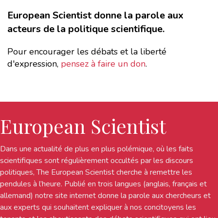
European Scientist donne la parole aux
acteurs de la politique scientifique.
Pour encourager les débats et la liberté
d'expression,
pensez à faire un don
.
European Scientist
Dans une actualité de plus en plus polémique, où les faits
scientifiques sont régulièrement occultés par les discours
politiques, The European Scientist cherche à remettre les
pendules à l’heure. Publié en trois langues (anglais, français et
allemand) notre site internet donne la parole aux chercheurs et
aux experts qui souhaitent expliquer à nos concitoyens les