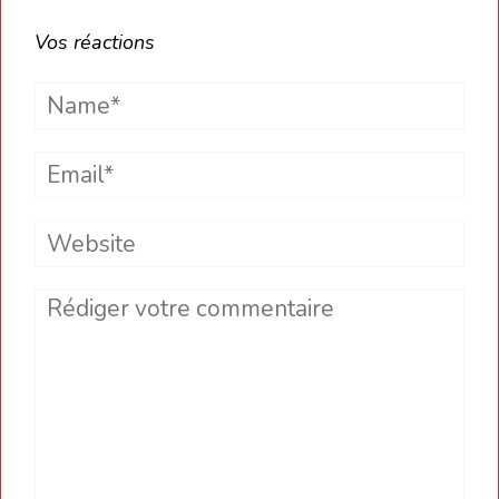
Vos réactions
Name*
Email*
Website
Comment