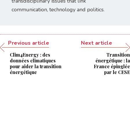
transdisciplinary issues that link
communication, technology and politics.
Previous article
Next article
Clim4Energy : des
Transition
données climatiques
énergétique : la
pour aider la transition
France épinglée
énergétique
par le CESE