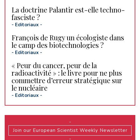
La doctrine Palantir est-elle techno-
fasciste ?
-
Editoriaux
-
François de Rugy un écologiste dans
le camp des biotechnologies ?
-
Editoriaux
-
« Peur du cancer, peur de la
radioactivité » : le livre pour ne plus
commettre d’erreur stratégique sur
le nucléaire
-
Editoriaux
-
-
Join our European Scientist Weekly Newsletter
-