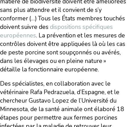
matière de biodiversité doivent être améliorées
sans plus attendre et il convient de s’y
conformer (…) Tous les États membres touchés
doivent suivre des
dispositions spécifiques
européennes
. La prévention et les mesures de
contrôles doivent être appliquées là où les cas
de peste porcine sont soupçonnés ou avérés,
dans les élevages ou en pleine nature »
détaille la fonctionnaire européenne.
Des spécialistes, en collaboration avec le
vétérinaire Rafa Pedrazuela, d’Espagne, et le
chercheur Gustavo Lopez de l’Université du
Minnesota, de la santé animale ont élaboré 18
étapes pour permettre aux fermes porcines
infectées par la maladie de retrouver leur