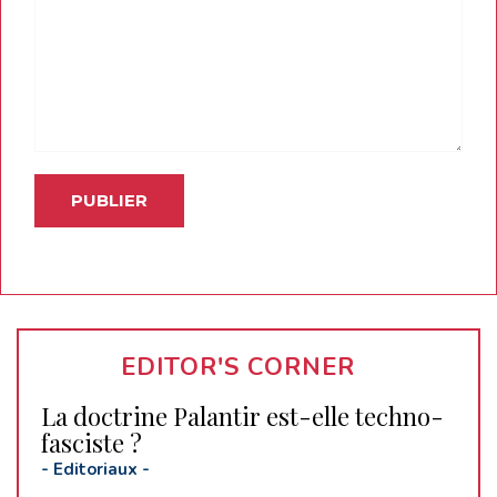
EDITOR'S CORNER
La doctrine Palantir est-elle techno-
fasciste ?
-
Editoriaux
-