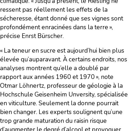
climatique. « Jusqu’à présent, le Riesling ne
ressent pas réellement les effets de la
sécheresse, étant donné que ses vignes sont
profondément enracinées dans la terre »,
précise Enrst Bürscher.
« La teneur en sucre est aujourd’hui bien plus
élevée qu’auparavant. À certains endroits, nos
analyses montrent qu’elle a doublé par
rapport aux années 1960 et 1970 », note
Otmar Löhnertz, professeur de géologie à la
Hochschule Geisenheim Unversity, spécialisée
en viticulture. Seulement la donne pourrait
bien changer. Les experts soulignent qu’une
trop grande maturation du raisin risque
d’augmenter le degré d’alcool et provoquer