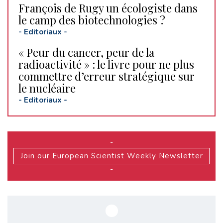
François de Rugy un écologiste dans
le camp des biotechnologies ?
-
Editoriaux
-
« Peur du cancer, peur de la
radioactivité » : le livre pour ne plus
commettre d’erreur stratégique sur
le nucléaire
-
Editoriaux
-
-
Join our European Scientist Weekly Newsletter
-