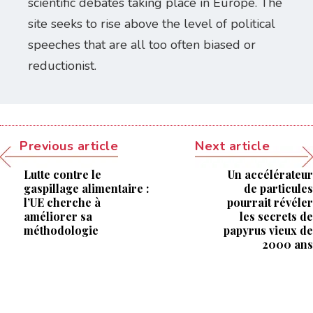
scientific debates taking place in Europe. The
site seeks to rise above the level of political
speeches that are all too often biased or
reductionist.
Previous article
Next article
Lutte contre le
Un accélérateur
gaspillage alimentaire :
de particules
l’UE cherche à
pourrait révéler
améliorer sa
les secrets de
méthodologie
papyrus vieux de
2000 ans