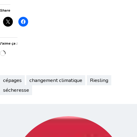
Share
J’aime ça :
Chargement…
cépages
changement climatique
Riesling
sécheresse