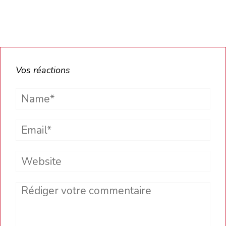
Vos réactions
Name*
Email*
Website
Comment