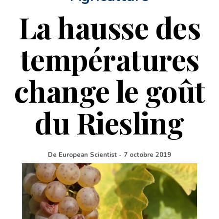
La hausse des
températures
change le goût
du Riesling
De
European Scientist
-
7 octobre 2019