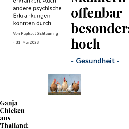
erkranken. Auch
offenbar
andere psychische
Erkrankungen
besonder
könnten durch
Von
Raphael Schleuning
hoch
-
31. Mai 2023
-
Gesundheit
-
Ganja
Chicken
aus
Thailand: