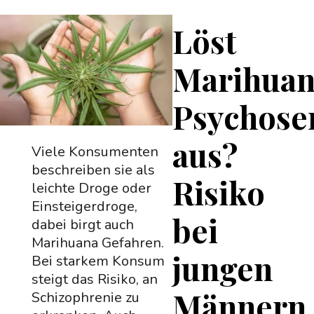
Löst
Marihua
Psychose
aus?
Viele Konsumenten
beschreiben sie als
Risiko
leichte Droge oder
Einsteigerdroge,
bei
dabei birgt auch
Marihuana Gefahren.
jungen
Bei starkem Konsum
steigt das Risiko, an
Männern
Schizophrenie zu