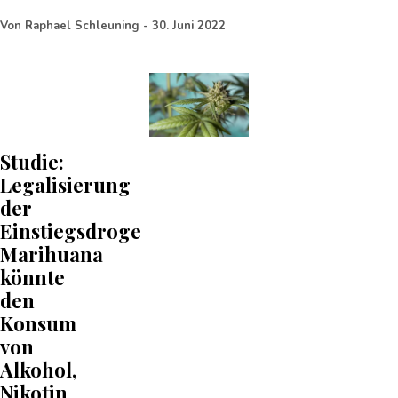
Von
Raphael Schleuning
-
30. Juni 2022
Studie:
Legalisierung
der
Einstiegsdroge
Marihuana
könnte
den
Konsum
von
Alkohol,
Nikotin