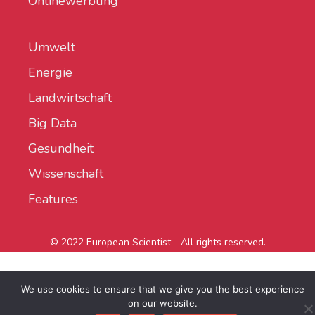
Onlinewerbung
Umwelt
Energie
Landwirtschaft
Big Data
Gesundheit
Wissenschaft
Features
© 2022 European Scientist - All rights reserved.
We use cookies to ensure that we give you the best experience
on our website.