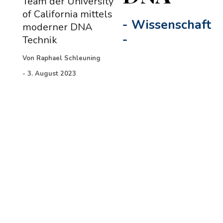
Team der University
of California mittels
-
Wissenschaft
moderner DNA
-
Technik
Von
Raphael Schleuning
-
3. August 2023