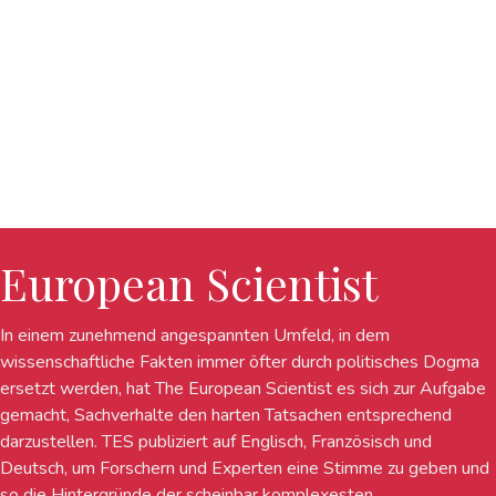
European Scientist
In einem zunehmend angespannten Umfeld, in dem
wissenschaftliche Fakten immer öfter durch politisches Dogma
ersetzt werden, hat The European Scientist es sich zur Aufgabe
gemacht, Sachverhalte den harten Tatsachen entsprechend
darzustellen. TES publiziert auf Englisch, Französisch und
Deutsch, um Forschern und Experten eine Stimme zu geben und
so die Hintergründe der scheinbar komplexesten