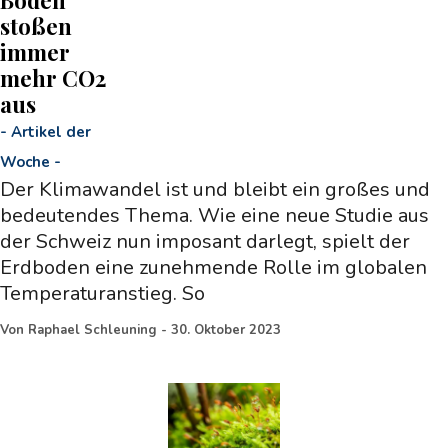
stoßen
immer
mehr CO2
aus
-
Artikel der
Woche
-
Der Klimawandel ist und bleibt ein großes und
bedeutendes Thema. Wie eine neue Studie aus
der Schweiz nun imposant darlegt, spielt der
Erdboden eine zunehmende Rolle im globalen
Temperaturanstieg. So
Von
Raphael Schleuning
-
30. Oktober 2023