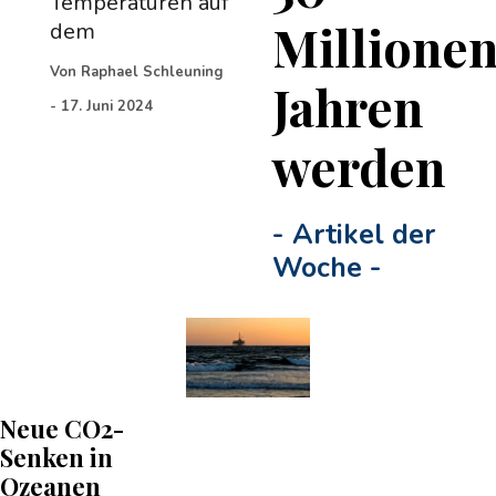
Temperaturen auf
Millione
dem
Von
Raphael Schleuning
Jahren
-
17. Juni 2024
werden
-
Artikel der
Woche
-
Neue CO2-
Senken in
Ozeanen