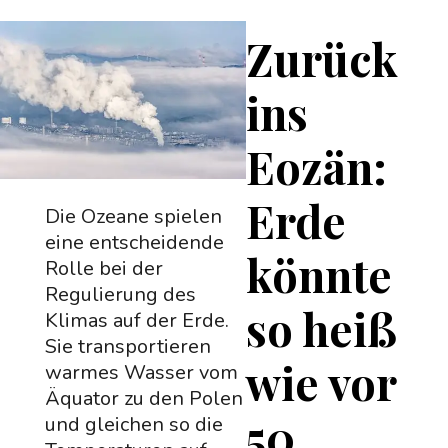
Zurück
ins
Eozän:
Erde
Die Ozeane spielen
eine entscheidende
könnte
Rolle bei der
Regulierung des
so heiß
Klimas auf der Erde.
Sie transportieren
wie vor
warmes Wasser vom
Äquator zu den Polen
50
und gleichen so die