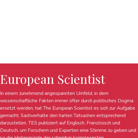
European Scientist
In einem zunehmend angespannten Umfeld, in dem
wissenschaftliche Fakten immer öfter durch politisches Dogma
ersetzt werden, hat The European Scientist es sich zur Aufgabe
gemacht, Sachverhalte den harten Tatsachen entsprechend
darzustellen. TES publiziert auf Englisch, Französisch und
Deutsch, um Forschern und Experten eine Stimme zu geben und
so die Hintergründe der scheinbar komplexesten