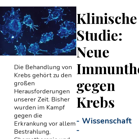
Klinische
Studie:
Neue
Immunth
Die Behandlung von
Krebs gehört zu den
gegen
großen
Herausforderungen
Krebs
unserer Zeit. Bisher
wurden im Kampf
gegen die
-
Wissenschaft
Erkrankung vor allem
-
Bestrahlung,