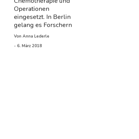
Chemotherapie und
Operationen
eingesetzt. In Berlin
gelang es Forschern
Von
Anna Lederle
-
6. März 2018