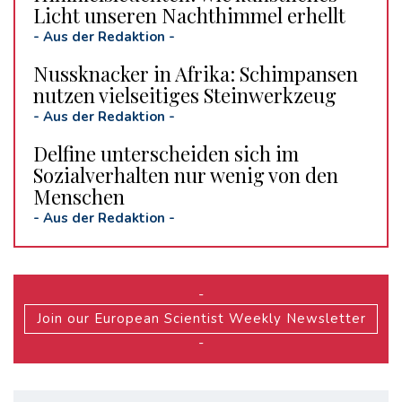
Licht unseren Nachthimmel erhellt
-
Aus der Redaktion
-
Nussknacker in Afrika: Schimpansen
nutzen vielseitiges Steinwerkzeug
-
Aus der Redaktion
-
Delfine unterscheiden sich im
Sozialverhalten nur wenig von den
Menschen
-
Aus der Redaktion
-
-
Join our European Scientist Weekly Newsletter
-