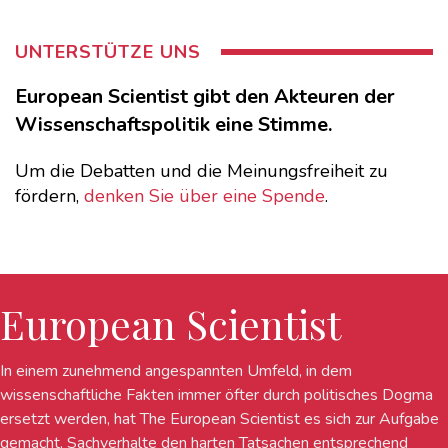
UNTERSTÜTZE UNS
European Scientist gibt den Akteuren der
Wissenschaftspolitik eine Stimme.
Um die Debatten und die Meinungsfreiheit zu
fördern,
denken Sie über eine Spende
.
European Scientist
In einem zunehmend angespannten Umfeld, in dem
wissenschaftliche Fakten immer öfter durch politisches Dogma
ersetzt werden, hat The European Scientist es sich zur Aufgabe
gemacht, Sachverhalte den harten Tatsachen entsprechend