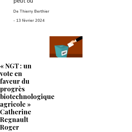
peut ou
De
Thierry Berthier
-
13 février 2024
« NGT : un
vote en
faveur du
progrès
biotechnologique
agricole »
Catherine
Regnault
Roger