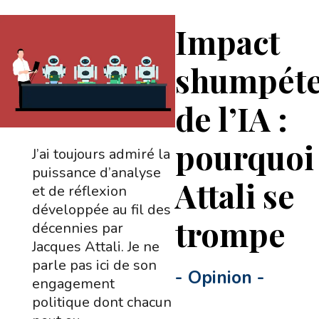
Impact
shumpéte
de l’IA :
pourquoi
J’ai toujours admiré la
puissance d’analyse
Attali se
et de réflexion
développée au fil des
trompe
décennies par
Jacques Attali. Je ne
parle pas ici de son
-
Opinion
-
engagement
politique dont chacun