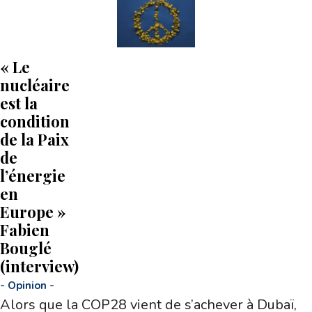
« Le
nucléaire
est la
condition
de la Paix
de
l’énergie
en
Europe »
Fabien
Bouglé
(interview)
-
Opinion
-
Alors que la COP28 vient de s’achever à Dubaï,