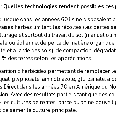
 : Quelles technologies rendent possibles ces
:
Jusque dans les années 60 ils ne disposaient p
ises herbes limitant les récoltes (les pertes se
turage et surtout du travail du sol (manuel ou m
ale ou éolienne, de perte de matière organique 
lité et à la vie des sols), de compaction, dégrad
 % des terres selon les appréciations.
arition d’herbicides permettant de remplacer l
uat, glyphosate, aminotriazole, glufosinate, a 
s Direct dans les années 70 en Amérique du Nor
sion. Avec des résultats partiels tant que des co
 les cultures de rentes, parce qu’on ne pouvait 
 de semer la culture principale.