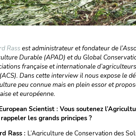
rd Rass
est administrateur et fondateur de l’Ass
culture Durable (APAD) et du Global Conservat
iations française et internationale d’agriculteu
(ACS). Dans cette interview il nous expose le 
ulture peu connue mais en plein essor et propose 
çaise et européenne.
European Scientist : Vous soutenez l’Agricult
 rappeler les grands principes ?
rd Rass :
L’Agriculture de Conservation des Sol