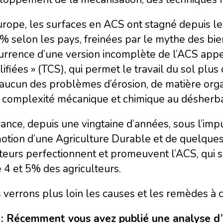
urope, les surfaces en ACS ont stagné depuis l
% selon les pays, freinées par le mythe des bienf
urrence d’une version incomplète de l’ACS appe
ifiées » (TCS), qui permet le travail du sol plus
aucun des problèmes d’érosion, de matière organ
a complexité mécanique et chimique au désherb
ance, depuis une vingtaine d’années, sous l’impu
tion d’une Agriculture Durable et de quelques 
teurs perfectionnent et promeuvent l’ACS, qui 
 4 et 5% des agriculteurs.
verrons plus loin les causes et les remèdes à ce
 : Récemment vous avez publié une analyse d’u