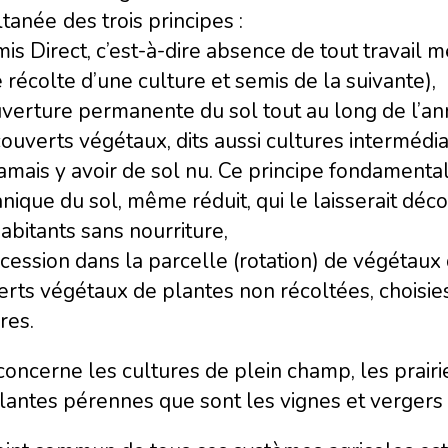
ltanée
des trois principes :
is Direct, c’est-à-dire absence de tout travail 
 récolte d’une culture et semis de la suivante),
verture permanente du sol tout au long de l’an
ouverts végétaux, dits aussi cultures intermédia
jamais y avoir de sol nu. Ce principe fondamenta
ique du sol, même réduit, qui le laisserait déc
abitants sans nourriture,
cession dans la parcelle (rotation) de végétaux 
rts végétaux de plantes non récoltées, choisies
res.
concerne les cultures de plein champ, les prairie
lantes pérennes que sont les vignes et vergers 