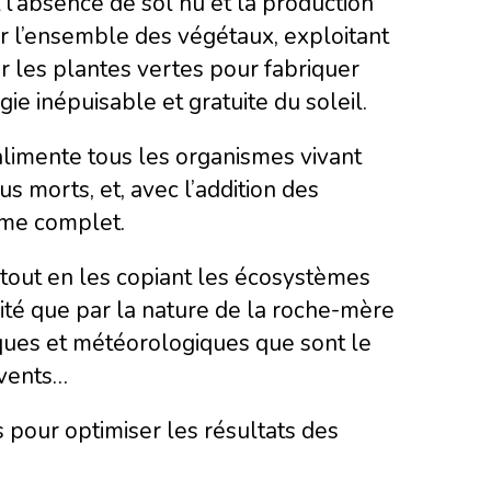
l’absence de sol nu et la production
 l’ensemble des végétaux, exploitant
 les plantes vertes pour fabriquer
ergie inépuisable et gratuite du soleil.
imente tous les organismes vivant
us morts, et, avec l’addition des
ème complet.
 tout en les copiant les écosystèmes
imité que par la nature de la roche-mère
tiques et météorologiques que sont le
 vents…
s pour optimiser les résultats des