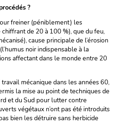
 procédés ?
our freiner (péniblement) les
 chiffrant de 20 à 100 %), que du feu,
écanisé), cause principale de l’érosion
(l’humus noir indispensable à la
ations affectant dans le monde entre 20
e travail mécanique dans les années 60,
permis la mise au point de techniques de
d et du Sud pour lutter contre
uverts végétaux n’ont pas été introduits
pas bien les détruire sans herbicide