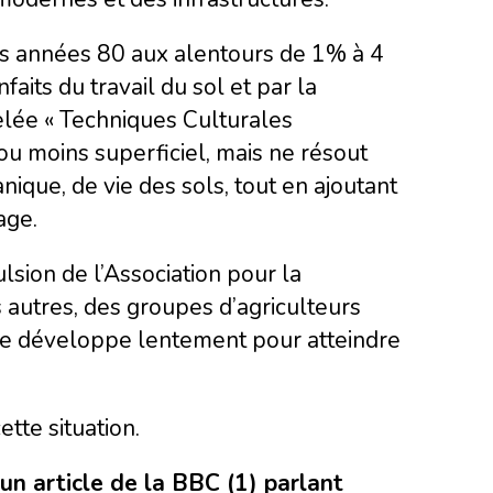
es années 80 aux alentours de 1% à 4
aits du travail du sol et par la
lée « Techniques Culturales
 ou moins superficiel, mais ne résout
ique, de vie des sols, tout en ajoutant
age.
lsion de l’Association pour la
autres, des groupes d’agriculteurs
se développe lentement pour atteindre
tte situation.
n article de la BBC (1) parlant