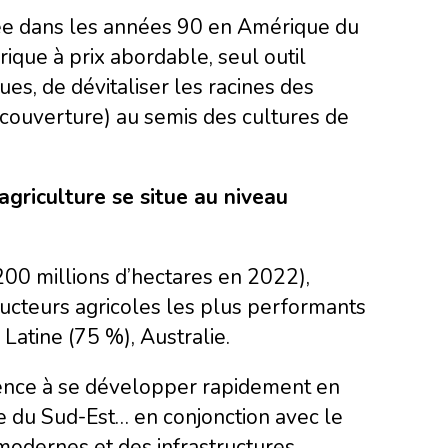
née dans les années 90 en Amérique du
ique à prix abordable, seul outil
es, de dévitaliser les racines des
couverture) au semis des cultures de
griculture se situe au niveau
200 millions d’hectares en 2022),
ucteurs agricoles les plus performants
atine (75 %), Australie.
ence à se développer rapidement en
ie du Sud-Est… en conjonction avec le
odernes et des infrastructures.