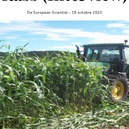
De
European Scientist
-
18 octobre 2023