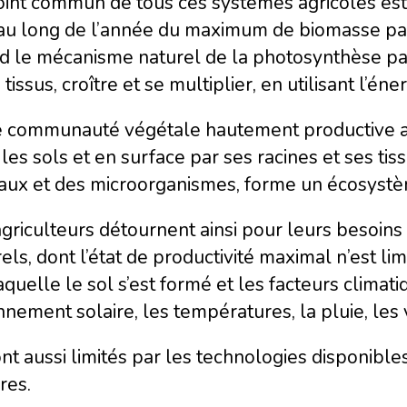
int commun de tous ces systèmes agricoles est 
 au long de l’année du maximum de biomasse par
d le mécanisme naturel de la photosynthèse par
 tissus, croître et se multiplier, en utilisant l’én
e communauté végétale hautement productive al
les sols et en surface par ses racines et ses tiss
aux et des microorganismes, forme un écosyst
griculteurs détournent ainsi pour leurs besoins
els, dont l’état de productivité maximal n’est l
aquelle le sol s’est formé et les facteurs clima
nement solaire, les températures, la pluie, les
ont aussi limités par les technologies disponible
res.