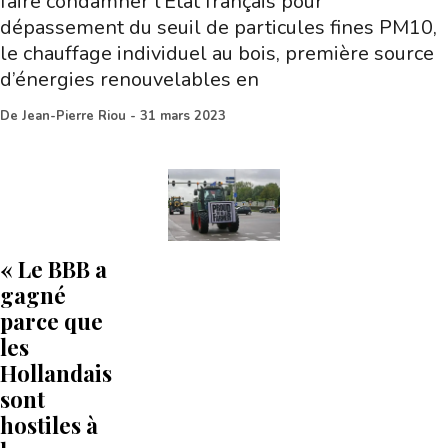
faire condamner l’État français pour
dépassement du seuil de particules fines PM10,
le chauffage individuel au bois, première source
d’énergies renouvelables en
De
Jean-Pierre Riou
-
31 mars 2023
« Le BBB a
gagné
parce que
les
Hollandais
sont
hostiles à