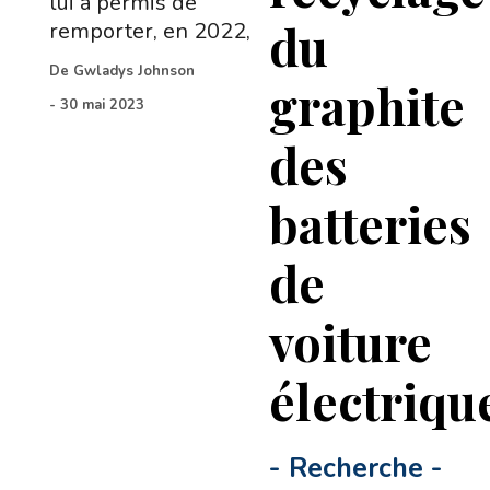
lui a permis de
du
remporter, en 2022,
De
Gwladys Johnson
graphite
-
30 mai 2023
des
batteries
de
voiture
électriqu
-
Recherche
-