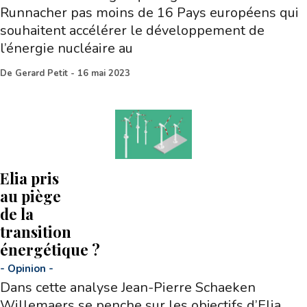
Runnacher pas moins de 16 Pays européens qui
souhaitent accélérer le développement de
l’énergie nucléaire au
De
Gerard Petit
-
16 mai 2023
Elia pris
au piège
de la
transition
énergétique ?
-
Opinion
-
Dans cette analyse Jean-Pierre Schaeken
Willemaers se penche sur les objectifs d’Elia,