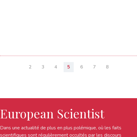
2
3
4
5
6
7
8
European Scientist
Dans une actualité de plus en plus polémique, où les faits
scientifiques sont régulièrement occultés par les discours