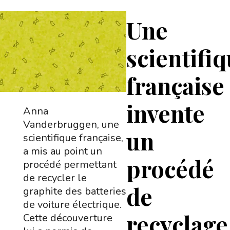
Une
scientifi
française
invente
Anna
Vanderbruggen, une
un
scientifique française,
a mis au point un
procédé
procédé permettant
de recycler le
de
graphite des batteries
de voiture électrique.
recyclage
Cette découverture