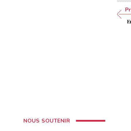
Pr
En
NOUS SOUTENIR