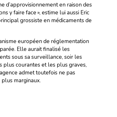
îne d’approvisionnement en raison des
 y faire face », estime lui aussi Eric
principal grossiste en médicaments de
anisme européen de réglementation
rée. Elle aurait finalisé les
nts sous sa surveillance, soir les
 plus courantes et les plus graves,
L’agence admet toutefois ne pas
s plus marginaux.