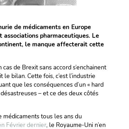
énurie de médicaments en Europe
t associations pharmaceutiques. Le
tinent, le manque affecterait cette
 cas de Brexit sans accord s’enchainent
 bilan. Cette fois, c’est l’industrie
quant que les conséquences d’un « hard
t désastreuses – et ce des deux côtés
e médicaments tous les ans du
n Février dernier
, le Royaume-Uni n’en