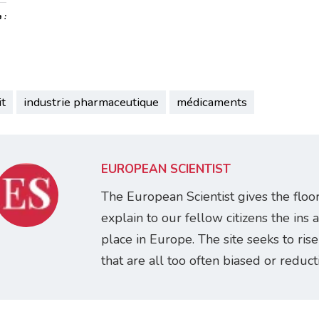
 :
t
industrie pharmaceutique
médicaments
EUROPEAN SCIENTIST
The European Scientist gives the floo
explain to our fellow citizens the ins 
place in Europe. The site seeks to ris
that are all too often biased or reducti