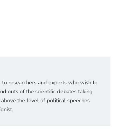
r to researchers and experts who wish to
and outs of the scientific debates taking
e above the level of political speeches
onist.