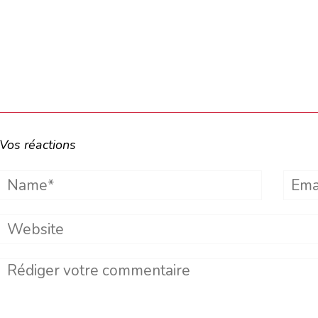
Vos réactions
Name*
Emai
Website
Comment