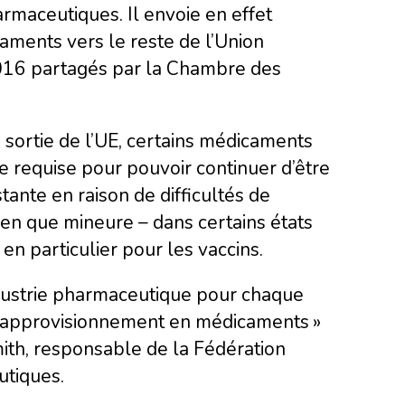
rmaceutiques. Il envoie en effet
ments vers le reste de l’Union
2016 partagés par la Chambre des
a sortie de l’UE, certains médicaments
e requise pour pouvoir continuer d’être
ante en raison de difficultés de
ien que mineure – dans certains états
n particulier pour les vaccins.
industrie pharmaceutique pour chaque
 l’approvisionnement en médicaments »
ith, responsable de la Fédération
utiques.