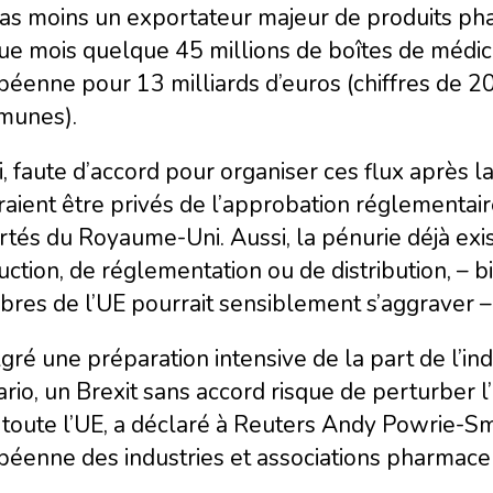
as moins un exportateur majeur de produits pha
ue mois quelque 45 millions de boîtes de médica
péenne pour 13 milliards d’euros (chiffres de 
unes).
, faute d’accord pour organiser ces flux après l
aient être privés de l’approbation réglementair
tés du Royaume-Uni. Aussi, la pénurie déjà exist
ction, de réglementation ou de distribution, – b
es de l’UE pourrait sensiblement s’aggraver – e
gré une préparation intensive de la part de l’
rio, un Brexit sans accord risque de perturber
toute l’UE, a déclaré à Reuters Andy Powrie-Sm
péenne des industries et associations pharmace