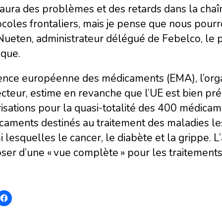
y aura des problèmes et des retards dans la cha
coles frontaliers, mais je pense que nous pourrons
Nueten, administrateur délégué de Febelco, le 
ique.
ence européenne des médicaments (EMA), l’org
cteur, estime en revanche que l’UE est bien prépa
isations pour la quasi-totalité des 400 médicame
aments destinés au traitement des maladies les
 lesquelles le cancer, le diabète et la grippe. 
ser d’une « vue complète » pour les traitement