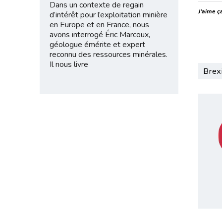
Dans un contexte de regain
J’aime ça
d’intérêt pour l’exploitation minière
en Europe et en France, nous
avons interrogé Éric Marcoux,
géologue émérite et expert
reconnu des ressources minérales.
Il nous livre
Brexi