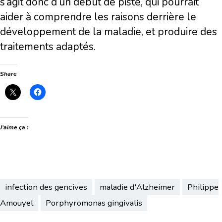
s’agit donc d’un début de piste, qui pourrait
aider à comprendre les raisons derrière le
développement de la maladie, et produire des
traitements adaptés.
Share
J’aime ça :
infection des gencives
maladie d'Alzheimer
Philippe
Amouyel
Porphyromonas gingivalis