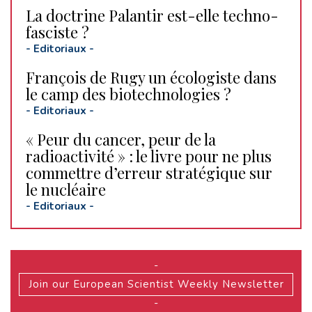
La doctrine Palantir est-elle techno-
fasciste ?
-
Editoriaux
-
François de Rugy un écologiste dans
le camp des biotechnologies ?
-
Editoriaux
-
« Peur du cancer, peur de la
radioactivité » : le livre pour ne plus
commettre d’erreur stratégique sur
le nucléaire
-
Editoriaux
-
-
Join our European Scientist Weekly Newsletter
-