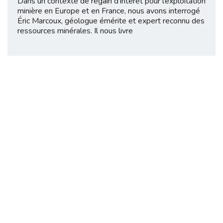
Dans un contexte de regain d’intérêt pour l’exploitation
minière en Europe et en France, nous avons interrogé
Éric Marcoux, géologue émérite et expert reconnu des
ressources minérales. Il nous livre