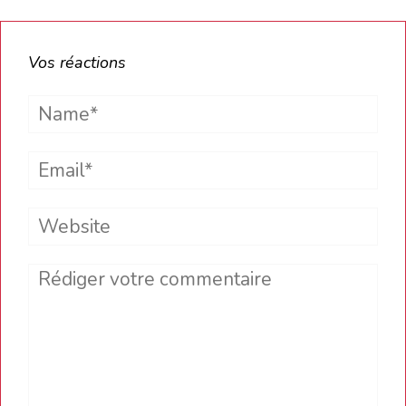
Vos réactions
Name*
Email*
Website
Comment