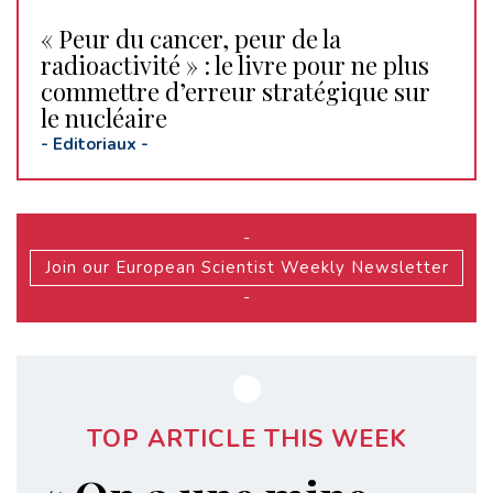
« Peur du cancer, peur de la
radioactivité » : le livre pour ne plus
commettre d’erreur stratégique sur
le nucléaire
-
Editoriaux
-
-
Join our European Scientist Weekly Newsletter
-
TOP ARTICLE THIS WEEK