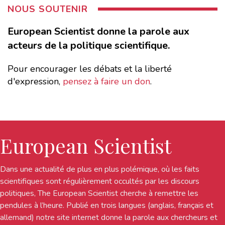
NOUS SOUTENIR
European Scientist donne la parole aux
acteurs de la politique scientifique.
Pour encourager les débats et la liberté
d'expression,
pensez à faire un don
.
European Scientist
Dans une actualité de plus en plus polémique, où les faits
scientifiques sont régulièrement occultés par les discours
politiques, The European Scientist cherche à remettre les
pendules à l’heure. Publié en trois langues (anglais, français et
allemand) notre site internet donne la parole aux chercheurs et