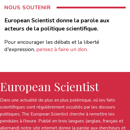
NOUS SOUTENIR
European Scientist donne la parole aux
acteurs de la politique scientifique.
Pour encourager les débats et la liberté
d'expression,
pensez à faire un don
.
European Scientist
Dans une actualité de plus en plus polémique, où les faits
scientifiques sont régulièrement occultés par les discours
politiques, The European Scientist cherche à remettre les
pendules à l’heure. Publié en trois langues (anglais, français et
allemand) notre site internet donne la parole aux chercheurs et