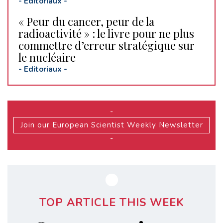
-
Editoriaux
-
« Peur du cancer, peur de la
radioactivité » : le livre pour ne plus
commettre d’erreur stratégique sur
le nucléaire
-
Editoriaux
-
-
Join our European Scientist Weekly Newsletter
-
TOP ARTICLE THIS WEEK