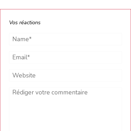
Vos réactions
Name*
Email*
Website
Comment