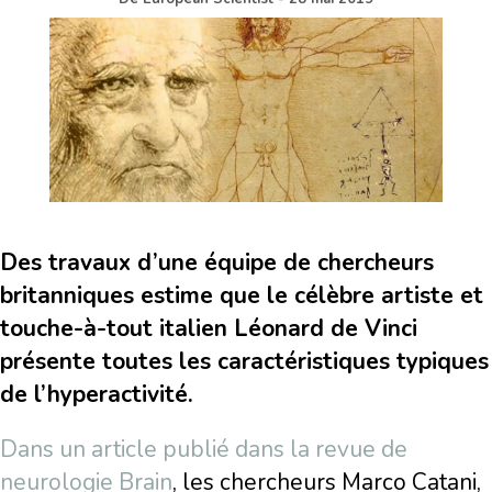
Des travaux d’une équipe de chercheurs
britanniques estime que le célèbre artiste et
touche-à-tout italien Léonard de Vinci
présente toutes les caractéristiques typiques
de l’hyperactivité.
Dans un article publié dans la revue de
neurologie Brain
, les chercheurs Marco Catani,