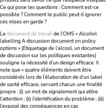
produits sans savoir ce que l’étiquette indiquait.
Ce qui pose les questions : Comment est-ce
possible ? Comment le public peut-il ignorer
ces mises en garde ?
Le
document de travail
de l’OMS « Alcohol
labelling A discussion document on policy
options » (Etiquetage de l’alcool, un document
de discussion sur les politiques existantes)
souligne la nécessité d’un design efficace. Il
note que « quatre éléments doivent être
considérés lors de l’élaboration de d’un label
de santé efficace, servant chacun une finalité
propre : (i) un mot de signalement qui attire
l’attention ; (ii) l’identification du problème ; (iii)
l’exposé des conséquences en cas