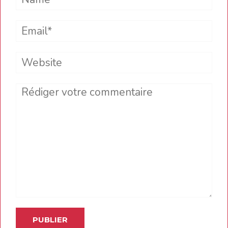
Email*
Website
Comment