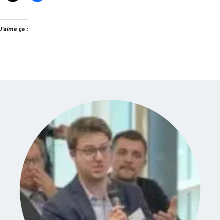
J’aime ça :