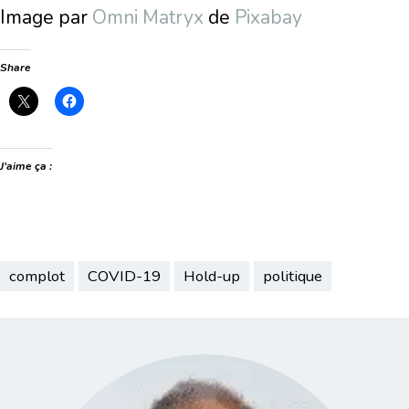
Image par
Omni Matryx
de
Pixabay
Share
J’aime ça :
complot
COVID-19
Hold-up
politique