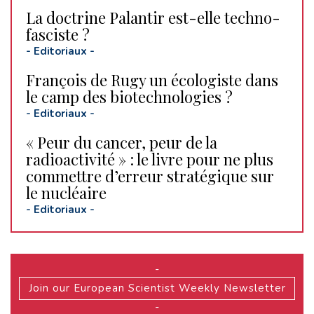
La doctrine Palantir est-elle techno-
fasciste ?
-
Editoriaux
-
François de Rugy un écologiste dans
le camp des biotechnologies ?
-
Editoriaux
-
« Peur du cancer, peur de la
radioactivité » : le livre pour ne plus
commettre d’erreur stratégique sur
le nucléaire
-
Editoriaux
-
-
Join our European Scientist Weekly Newsletter
-