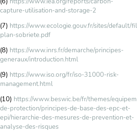
(6)
https://www.iea.org/reports/carbon-
capture-utilisation-and-storage-2
(7)
https://www.ecologie.gouv.fr/sites/default/fi
plan-sobriete.pdf
(8)
https://www.inrs.fr/demarche/principes-
generaux/introduction.html
(9)
https://www.iso.org/fr/iso-31000-risk-
management.html
(10)
https://www.beswic.be/fr/themes/equipem
de-protection/principes-de-base-des-epc-et-
epi/hierarchie-des-mesures-de-prevention-et-
analyse-des-risques