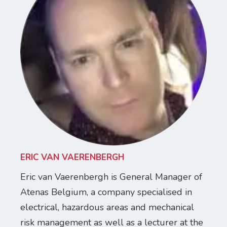
ERIC VAN VAERENBERGH
Eric van Vaerenbergh is General Manager of
Atenas Belgium, a company specialised in
electrical, hazardous areas and mechanical
risk management as well as a lecturer at the