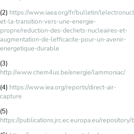
(2)
https://www.iaea.org/fr/bulletin/lelectronuc
et-la-transition-vers-une-energie-
propre/reduction-des-dechets-nucleaires-et-
augmentation-de-lefficacite-pour-un-avenir-
energetique-durable
(3)
http://www.chem4us.be/energie/lammoniac/
(4)
https://www.iea.org/reports/direct-air-
capture
(5)
https://publications.jrc.ec.europa.eu/reposit