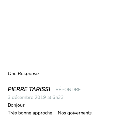
One Response
PIERRE TARISSI
RÉPONDRE
3 décembre 2019 at 6h33
Bonjour,
Très bonne approche … Nos goivernants,