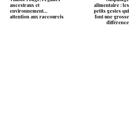
ancestraux et
alimentaire : les
environnement…
petits gestes qui
attention aux raccourcis
font une grosse
différence