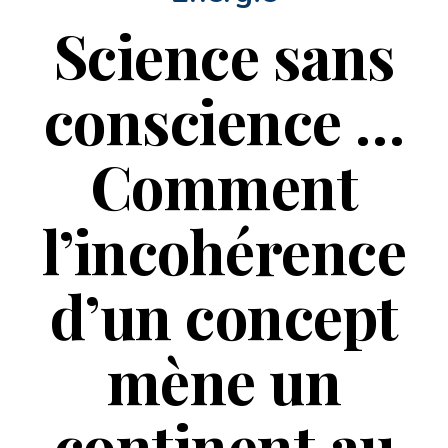
Science sans
conscience …
Comment
l’incohérence
d’un concept
mène un
continent au