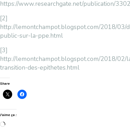
https://www.researchgate.net/publication/
[2]
http://lemontchampot.blogspot.com/2018/03/d
public-sur-la-ppe.html
[3]
http://lemontchampot.blogspot.com/2018/02/l
transition-des-epithetes.html
Share
J’aime ça :
Chargement…