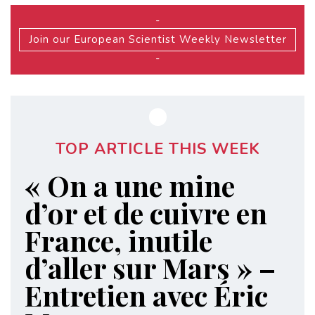
-
Join our European Scientist Weekly Newsletter
-
TOP ARTICLE THIS WEEK
« On a une mine
d’or et de cuivre en
France, inutile
d’aller sur Mars » –
Entretien avec Éric