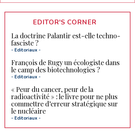
EDITOR'S CORNER
La doctrine Palantir est-elle techno-
fasciste ?
-
Editoriaux
-
François de Rugy un écologiste dans
le camp des biotechnologies ?
-
Editoriaux
-
« Peur du cancer, peur de la
radioactivité » : le livre pour ne plus
commettre d’erreur stratégique sur
le nucléaire
-
Editoriaux
-