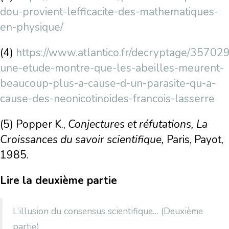
dou-provient-lefficacite-des-mathematiques-
en-physique/
(4)
https://www.atlantico.fr/decryptage/357029
une-etude-montre-que-les-abeilles-meurent-
beaucoup-plus-a-cause-d-un-parasite-qu-a-
cause-des-neonicotinoides-francois-lasserre
(5)
Popper K.,
Conjectures et réfutations, La
Croissances du savoir scientifique,
Paris, Payot,
1985.
Lire la deuxième partie
L’illusion du consensus scientifique… (Deuxième
partie)