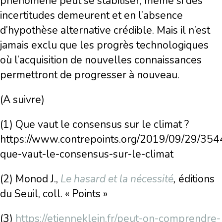
phénomène peut se stabiliser, même si des
incertitudes demeurent et en l’absence
d’hypothèse alternative crédible. Mais il n’est
jamais exclu que les progrès technologiques
où l’acquisition de nouvelles connaissances
permettront de progresser à nouveau.
(A suivre)
(1) Que vaut le consensus sur le climat ?
https://www.contrepoints.org/2019/09/29/35
que-vaut-le-consensus-sur-le-climat
(2) Monod J.,
Le hasard et la nécessité
,
éditions
du Seuil, coll. « Points »
(3)
https://etienneklein.fr/peut-on-comprendre-