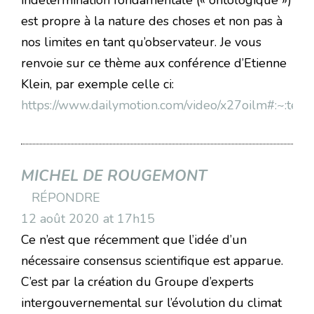
indétermination fondamentale (« ontologique »)
est propre à la nature des choses et non pas à
nos limites en tant qu’observateur. Je vous
renvoie sur ce thème aux conférence d’Etienne
Klein, par exemple celle ci:
https://www.dailymotion.com/video/x27oilm
MICHEL DE ROUGEMONT
RÉPONDRE
12 août 2020 at 17h15
Ce n’est que récemment que l’idée d’un
nécessaire consensus scientifique est apparue.
C’est par la création du Groupe d’experts
intergouvernemental sur l’évolution du climat