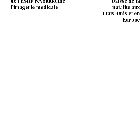
de l’ESRF révolutionne
baisse de la
l’imagerie médicale
natalité aux
États-Unis et en
Europe