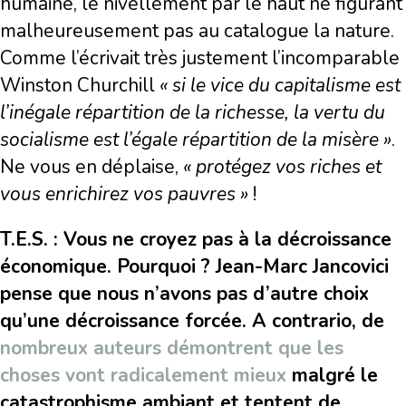
humaine, le nivellement par le haut ne figurant
malheureusement pas au catalogue la nature.
Comme l’écrivait très justement l’incomparable
Winston Churchill
« si le vice du capitalisme est
l’inégale répartition de la richesse, la vertu du
socialisme est l’égale répartition de la misère »
.
Ne vous en déplaise,
« protégez vos riches et
vous enrichirez vos pauvres »
!
T.E.S. : Vous ne croyez pas à la décroissance
économique. Pourquoi ? Jean-Marc Jancovici
pense que nous n’avons pas d’autre choix
qu’une décroissance forcée. A contrario, de
nombreux auteurs démontrent que les
choses vont radicalement mieux
malgré le
catastrophisme ambiant et tentent de