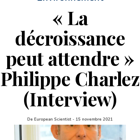
« La
décroissance
peut attendre »
Philippe Charlez
(Interview)
De
European Scientist
-
15 novembre 2021