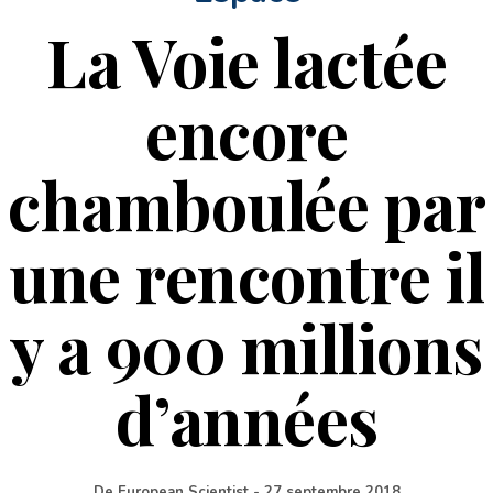
La Voie lactée
encore
chamboulée par
une rencontre il
y a 900 millions
d’années
De
European Scientist
-
27 septembre 2018