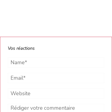
Vos réactions
Name*
Email*
Website
Comment