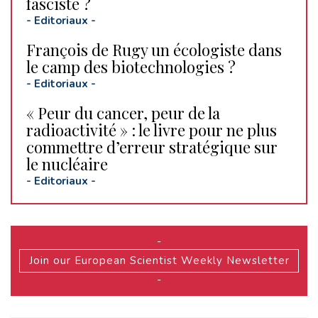
fasciste ?
-
Editoriaux
-
François de Rugy un écologiste dans
le camp des biotechnologies ?
-
Editoriaux
-
« Peur du cancer, peur de la
radioactivité » : le livre pour ne plus
commettre d’erreur stratégique sur
le nucléaire
-
Editoriaux
-
-
Join our European Scientist Weekly Newsletter
-