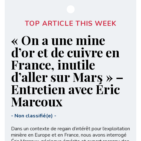
TOP ARTICLE THIS WEEK
« On a une mine
d’or et de cuivre en
France, inutile
d’aller sur Mars » –
Entretien avec Éric
Marcoux
-
Non classifié(e)
-
Dans un contexte de regain d’intérêt pour l’exploitation
minière en Europe et en France, nous avons interrogé