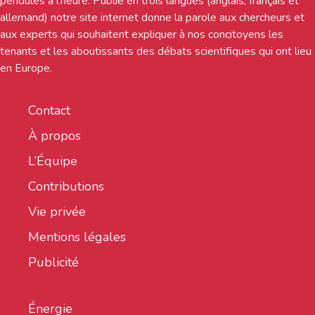
pendules à l’heure. Publié en trois langues (anglais, français et
allemand) notre site internet donne la parole aux chercheurs et
aux experts qui souhaitent expliquer à nos concitoyens les
tenants et les aboutissants des débats scientifiques qui ont lieu
en Europe.
Contact
À propos
L’Équipe
Contributions
Vie privée
Mentions légales
Publicité
Énergie