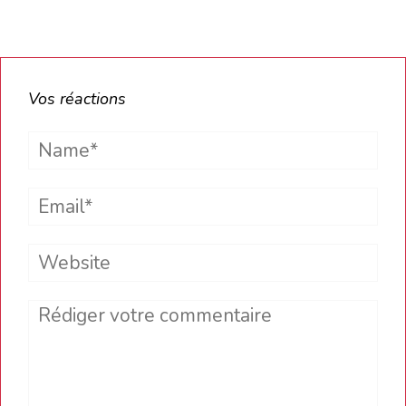
Vos réactions
Name*
Email*
Website
Comment