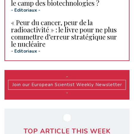
le camp des biotechnologies ?
-
Editoriaux
-
« Peur du cancer, peur de la
radioactivité » : le livre pour ne plus
commettre d’erreur stratégique sur
le nucléaire
-
Editoriaux
-
-
Join our European Scientist Weekly Newsletter
-
TOP ARTICLE THIS WEEK