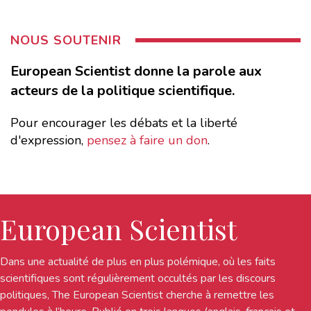
NOUS SOUTENIR
European Scientist donne la parole aux
acteurs de la politique scientifique.
Pour encourager les débats et la liberté
d'expression,
pensez à faire un don
.
European Scientist
Dans une actualité de plus en plus polémique, où les faits
scientifiques sont régulièrement occultés par les discours
politiques, The European Scientist cherche à remettre les