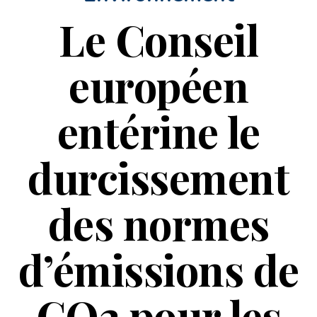
Le Conseil
européen
entérine le
durcissement
des normes
d’émissions de
CO2 pour les