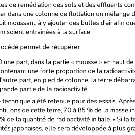
tes de remédiation des sols et des effluents con
ter dans une colonne de flottation un mélange d
it moussant, à y ajouter des bulles d’air afin qu
m soient entrainées à la surface.
rocédé permet de récupérer :
D’une part, dans la partie « mousse » en haut de 
contenant une forte proportion de la radioactivit
d’autre part, en pied de colonne, la terre débarr
grande partie de la radioactivité.
 technique a été retenue pour des essais. Aprè
tillons de cette terre, 70 à 85 % de la masse init
% de la quantité de radioactivité initiale. « Si l
ités japonaises, elle sera développée à plus gr