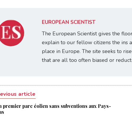
EUROPEAN SCIENTIST
The European Scientist gives the floo
explain to our fellow citizens the ins 
place in Europe. The site seeks to ris
that are all too often biased or reducti
evious article
n premier parc éolien sans subventions aux Pays-
as