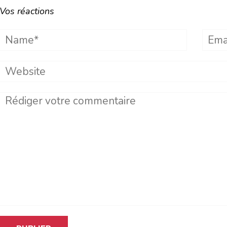
Vos réactions
Name*
Emai
Website
Comment