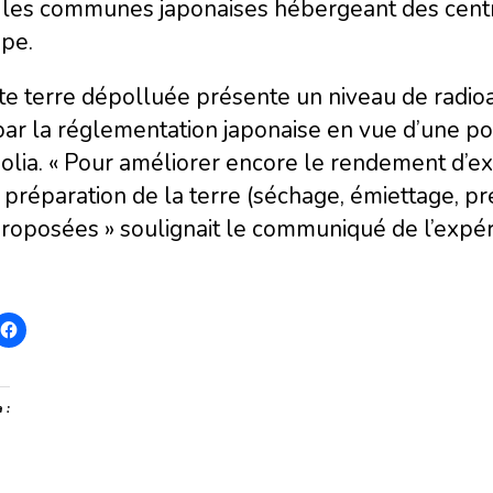
 les communes japonaises hébergeant des centre
ipe.
te terre dépolluée présente un niveau de radioa
par la réglementation japonaise en vue d’une pos
olia. « Pour améliorer encore le rendement d’ex
 préparation de la terre (séchage, émiettage, pr
roposées » soulignait le communiqué de l’expér
 :