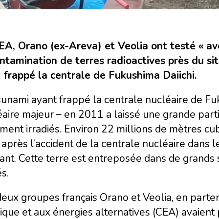
EA, Orano (ex-Areva) et Veolia ont testé « av
ntamination de terres radioactives près du sit
t frappé la centrale de Fukushima Daiichi.
sunami ayant frappé la centrale nucléaire de F
aire majeur – en 2011 a laissé une grande parti
ment irradiés. Environ 22 millions de mètres cub
après l’accident de la centrale nucléaire dans 
ant. Cette terre est entreposée dans de grands 
s.
eux groupes français Orano et Veolia, en parten
que et aux énergies alternatives (CEA) avaient