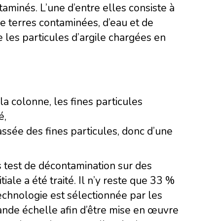
taminés. L’une d’entre elles consiste à
e terres contaminées, d’eau et de
e les particules d’argile chargées en
la colonne, les fines particules
é,
assée des fines particules, donc d’une
s test de décontamination sur des
iale a été traité. Il n’y reste que 33 %
a technologie est sélectionnée par les
ande échelle afin d’être mise en œuvre