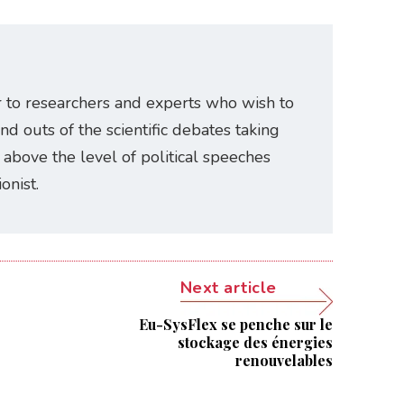
r to researchers and experts who wish to
and outs of the scientific debates taking
e above the level of political speeches
onist.
Next article
Eu-SysFlex se penche sur le
stockage des énergies
renouvelables