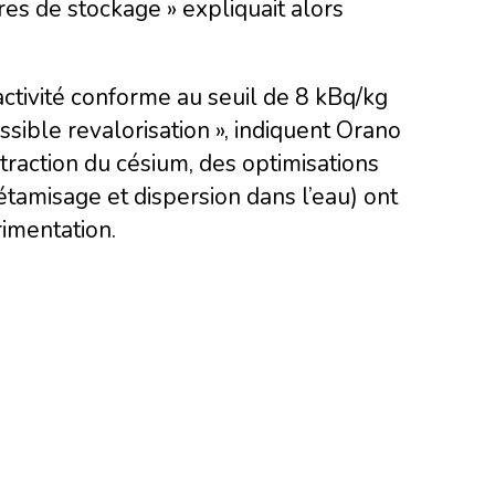
s de stockage » expliquait alors
ctivité conforme au seuil de 8 kBq/kg
sible revalorisation », indiquent Orano
traction du césium, des optimisations
étamisage et dispersion dans l’eau) ont
imentation.