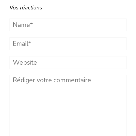
Vos réactions
Name*
Email*
Website
Comment