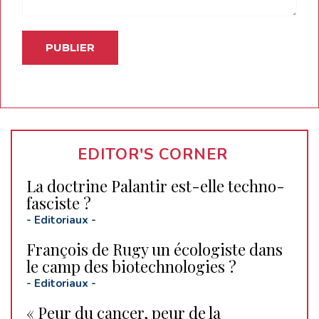
EDITOR'S CORNER
La doctrine Palantir est-elle techno-
fasciste ?
-
Editoriaux
-
François de Rugy un écologiste dans
le camp des biotechnologies ?
-
Editoriaux
-
« Peur du cancer, peur de la