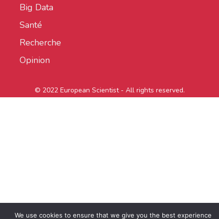
Big Data
Santé
Recherche
Opinion
© 2022 European Scientist - All rights reserved.
We use cookies to ensure that we give you the best experience