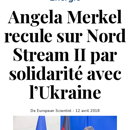
Angela Merkel
recule sur Nord
Stream II par
solidarité avec
l’Ukraine
De
European Scientist
-
12 avril 2018