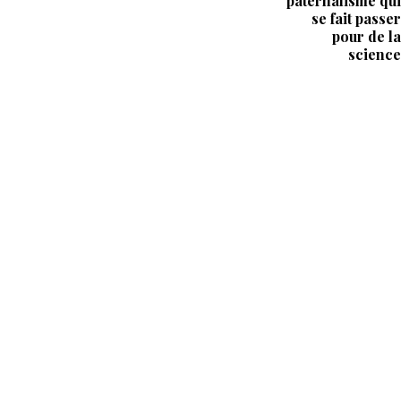
paternalisme qui
se fait passer
pour de la
science