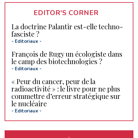
EDITOR'S CORNER
La doctrine Palantir est-elle techno-
fasciste ?
-
Editoriaux
-
François de Rugy un écologiste dans
le camp des biotechnologies ?
-
Editoriaux
-
« Peur du cancer, peur de la
radioactivité » : le livre pour ne plus
commettre d’erreur stratégique sur
le nucléaire
-
Editoriaux
-
-