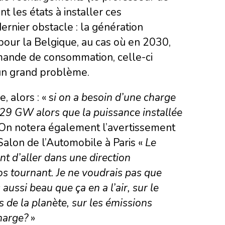
t les états à installer ces
 dernier obstacle : la génération
 pour la Belgique, au cas où en 2030,
demande de consommation, celle-ci
 un grand problème.
 alors : « s
i on a besoin d’une charge
 29 GW alors que la puissance installée
 On notera également l’avertissement
Salon de l’Automobile à Paris «
Le
nt d’aller dans une direction
os tournant. Je ne voudrais pas que
ussi beau que ça en a l’air, sur le
es de la planète, sur les émissions
harge?
»