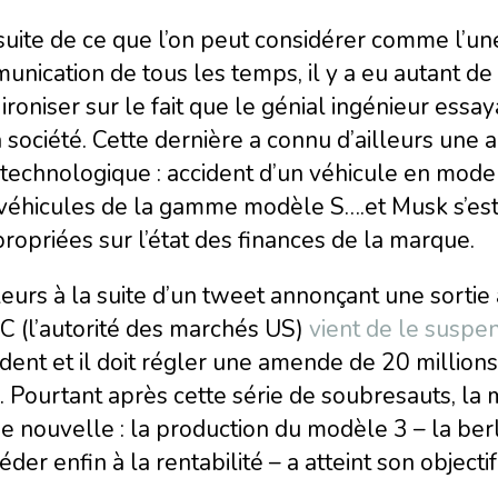
suite de ce que l’on peut considérer comme l’un
nication de tous les temps, il y a eu autant d
ironiser sur le fait que le génial ingénieur essa
 société. Cette dernière a connu d’ailleurs une
 technologique : accident d’un véhicule en mode
véhicules de la gamme modèle S….et Musk s’est 
ropriées sur l’état des finances de la marque.
leurs à la suite d’un tweet annonçant une sortie
C (l’autorité des marchés US)
vient de le suspen
dent et il doit régler une amende de 20 million
e. Pourtant après cette série de soubresauts, l
 nouvelle : la production du modèle 3 – la ber
éder enfin à la rentabilité – a atteint son object