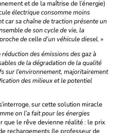
nement et de la maîtrise de l’énergie)
icule électrique consomme moins
t car sa chaîne de traction présente un
ensemble de son cycle de vie, la
roche de celle d’un vé
hicule diesel.
»
 réduction des émissions des gaz à
ables de la dégradation de la qualité
ifs sur l’environnement, majoritairement
ication des milieux et le potentiel
s’interroge, sur cette solution miracle
omme on l’a fait pour les é
nergies
r que le rêve devienne réalité : le prix
s de rechargements (le professeur de