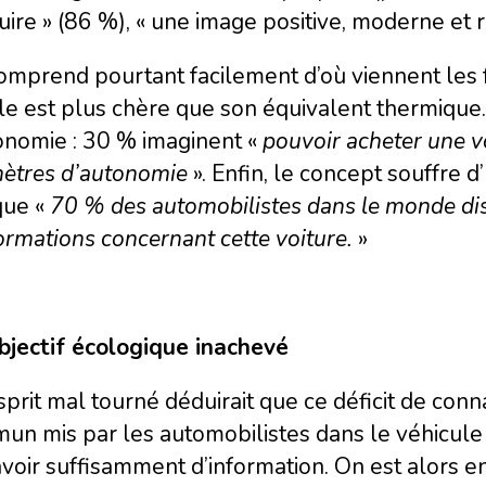
ire » (86 %), « une image positive, moderne et 
omprend pourtant facilement d’où viennent les 
le est plus chère que son équivalent thermique.
onomie : 30 % imaginent «
pouvoir acheter une v
mètres d’autonomie
». Enfin, le concept souffre 
que «
70 % des automobilistes dans le monde dis
ormations concernant cette voiture.
»
bjectif écologique inachevé
prit mal tourné déduirait que ce déficit de conn
n mis par les automobilistes dans le véhicule é
voir suffisamment d’information. On est alors en d