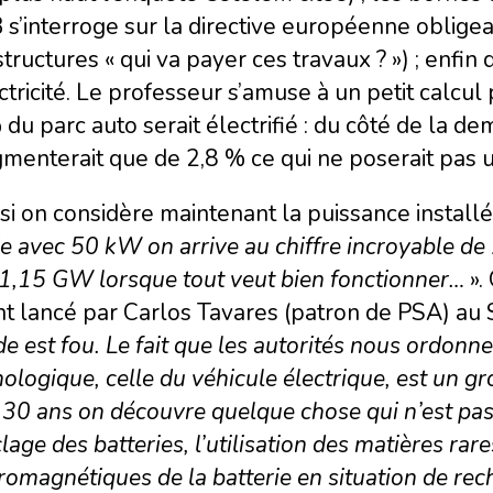
 s’interroge sur la directive européenne obligean
structures « qui va payer ces travaux ? ») ; enfin
ctricité. Le professeur s’amuse à un petit calcul
du parc auto serait électrifié : du côté de la 
gmenterait que de 2,8 % ce qui ne poserait pas
si on considère maintenant la puissance installée,
e avec 50 kW on arrive au chiffre incroyable de
21,15 GW lorsque tout veut bien fonctionner…
».
t lancé par Carlos Tavares (patron de PSA) au 
 est fou. Le fait que les autorités nous ordonne
ologique, celle du véhicule électrique, est un gr
30 ans on découvre quelque chose qui n’est pas a
lage des batteries, l’utilisation des matières rar
romagnétiques de la batterie en situation de rec