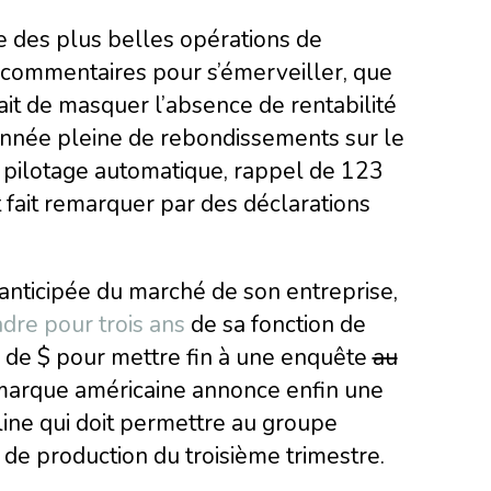
e des plus belles opérations de
e commentaires pour s’émerveiller, que
yait de masquer l’absence de rentabilité
 année pleine de rebondissements sur le
 pilotage automatique, rappel de 123
fait remarquer par des déclarations
 anticipée du marché de son entreprise,
dre pour trois ans
de sa fonction de
s de $ pour mettre fin à une enquête
au
a marque américaine annonce enfin une
line qui doit permettre au groupe
if de production du troisième trimestre.