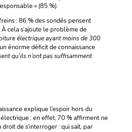
responsable » (85 %).
freins : 86 % des sondés pensent
 À cela s’ajoute le problème de
oiture électrique ayant moins de 300
d’un énorme déficit de connaissance
ent qu’ils n’ont pas suffisamment
aissance explique l’espoir hors du
lectrique : en effet, 70 % affirment ne
roit de s’interroger : qui sait, par