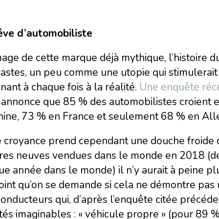
êve d’automobiliste
mage de cette marque déjà mythique, l’histoire du
astes, un peu comme une utopie qui stimulerait 
ant à chaque fois à la réalité.
Une enquête réce
annonce que 85 % des automobilistes croient en
hine, 73 % en France et seulement 68 % en Al
e croyance prend cependant une douche froide qu
ures neuves vendues dans le monde en 2018 (de
e année dans le monde) il n’y aurait à peine plu
int qu’on se demande si cela ne démontre pas u
onducteurs qui, d’après l’enquête citée précéde
tés imaginables : « véhicule propre » (pour 89 