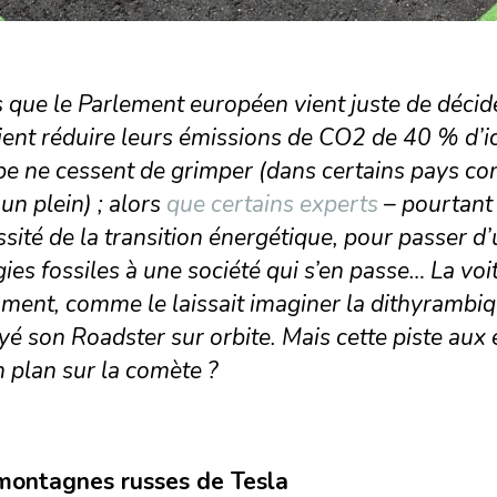
 que le Parlement européen vient juste de décide
ent réduire leurs émissions de CO2 de 40 % d’ici
e ne cessent de grimper (dans certains pays co
un plein) ; alors
que certains experts
– pourtant 
sité de la transition énergétique, pour passer d’
ies fossiles à une société qui s’en passe… La voit
ment, comme le laissait imaginer la dithyrambiq
é son Roadster sur orbite. Mais cette piste aux ét
 plan sur la comète ?
montagnes russes de Tesla