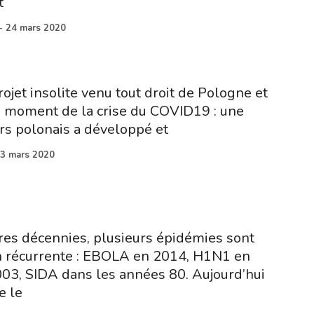
t
-
24 mars 2020
rojet insolite venu tout droit de Pologne et
u moment de la crise du COVID19 : une
rs polonais a développé et
3 mars 2020
res décennies, plusieurs épidémies sont
n récurrente : EBOLA en 2014, H1N1 en
03, SIDA dans les années 80. Aujourd’hui
e le