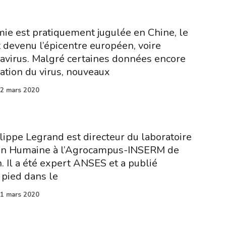
mie est pratiquement jugulée en Chine, le
st devenu l’épicentre européen, voire
avirus. Malgré certaines données encore
tion du virus, nouveaux
2 mars 2020
lippe Legrand est directeur du laboratoire
ion Humaine à l’Agrocampus-INSERM de
Il a été expert ANSES et a publié
 pied dans le
1 mars 2020