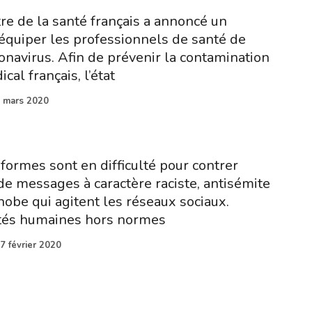
re de la santé français a annoncé un
quiper les professionnels de santé de
navirus. Afin de prévenir la contamination
al français, l’état
 mars 2020
formes sont en difficulté pour contrer
 de messages à caractère raciste, antisémite
be qui agitent les réseaux sociaux.
ités humaines hors normes
7 février 2020