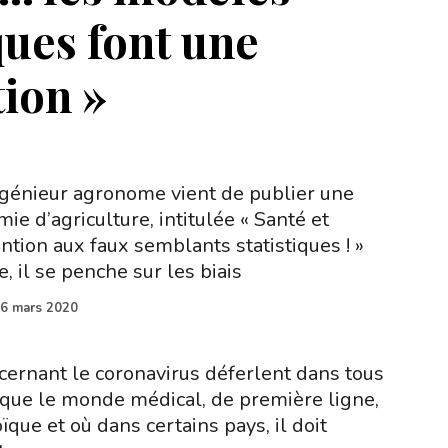
ques font une
tion »
ngénieur agronome vient de publier une
ie d’agriculture, intitulée « Santé et
ention aux faux semblants statistiques ! »
, il se penche sur les biais
6 mars 2020
ncernant le coronavirus déferlent dans tous
que le monde médical, de première ligne,
oïque et où dans certains pays, il doit