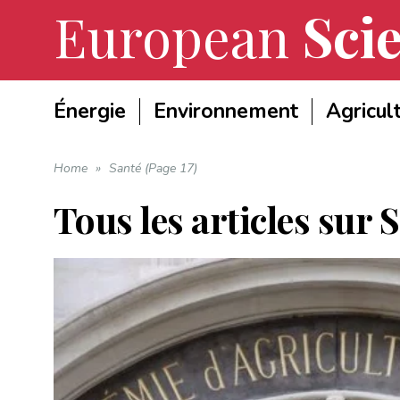
European
Scie
Énergie
Environnement
Agricul
Home
»
Santé (Page 17)
Tous les articles sur
S