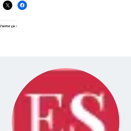
J’aime ça :