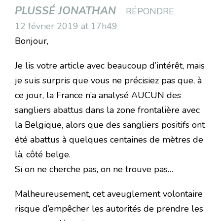
PLUSSÉ JONATHAN
RÉPONDRE
12 février 2019 at 17h49
Bonjour,
Je lis votre article avec beaucoup d’intérêt, mais
je suis surpris que vous ne précisiez pas que, à
ce jour, la France n’a analysé AUCUN des
sangliers abattus dans la zone frontalière avec
la Belgique, alors que des sangliers positifs ont
été abattus à quelques centaines de mètres de
là, côté belge.
Si on ne cherche pas, on ne trouve pas…
Malheureusement, cet aveuglement volontaire
risque d’empêcher les autorités de prendre les