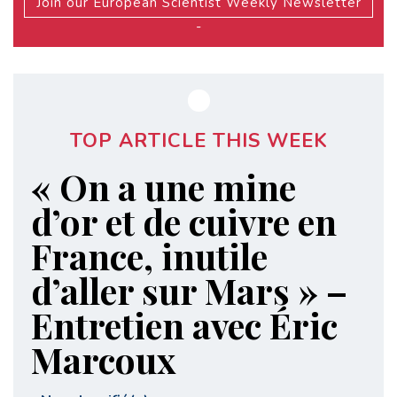
Join our European Scientist Weekly Newsletter
-
TOP ARTICLE THIS WEEK
« On a une mine
d’or et de cuivre en
France, inutile
d’aller sur Mars » –
Entretien avec Éric
Marcoux