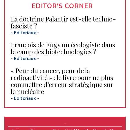
EDITOR'S CORNER
La doctrine Palantir est-elle techno-
fasciste ?
-
Editoriaux
-
François de Rugy un écologiste dans
le camp des biotechnologies ?
-
Editoriaux
-
« Peur du cancer, peur de la
radioactivité » : le livre pour ne plus
commettre d’erreur stratégique sur
le nucléaire
-
Editoriaux
-
-