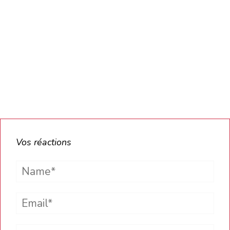
Vos réactions
Name*
Email*
Website