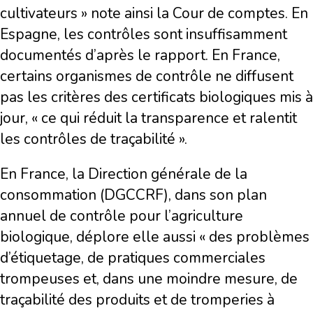
cultivateurs » note ainsi la Cour de comptes. En
Espagne, les contrôles sont insuffisamment
documentés d’après le rapport. En France,
certains organismes de contrôle ne diffusent
pas les critères des certificats biologiques mis à
jour, « ce qui réduit la transparence et ralentit
les contrôles de traçabilité ».
En France, la Direction générale de la
consommation (DGCCRF), dans son plan
annuel de contrôle pour l’agriculture
biologique, déplore elle aussi « des problèmes
d’étiquetage, de pratiques commerciales
trompeuses et, dans une moindre mesure, de
traçabilité des produits et de tromperies à