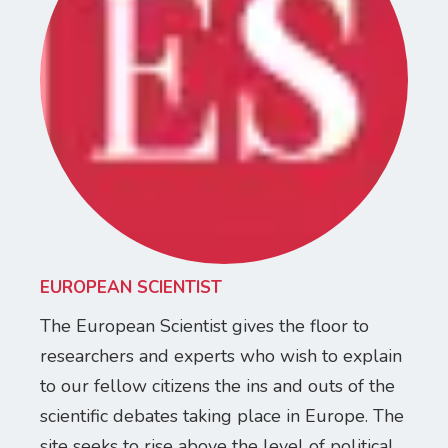
EUROPEAN SCIENTIST
The European Scientist gives the floor to
researchers and experts who wish to explain
to our fellow citizens the ins and outs of the
scientific debates taking place in Europe. The
site seeks to rise above the level of political