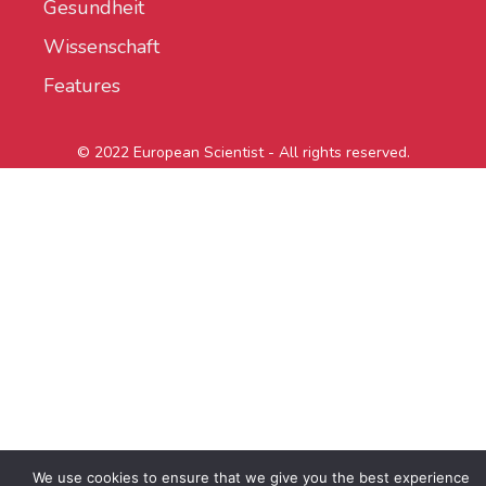
Gesundheit
Wissenschaft
Features
© 2022 European Scientist - All rights reserved.
We use cookies to ensure that we give you the best experience