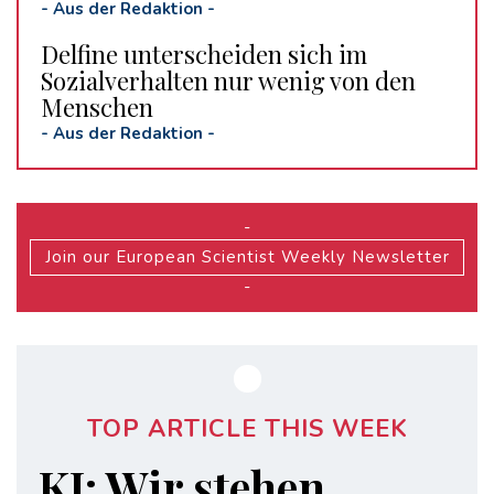
-
Aus der Redaktion
-
Delfine unterscheiden sich im
Sozialverhalten nur wenig von den
Menschen
-
Aus der Redaktion
-
-
Join our European Scientist Weekly Newsletter
-
TOP ARTICLE THIS WEEK
KI: Wir stehen