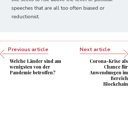
speeches that are all too often biased or
reductionist.
Previous article
Next article
Welche Länder sind am
Corona-Krise als
wenigsten von der
Chance für
Pandemie betroffen?
Anwendungen im
Bereich
Blockchain