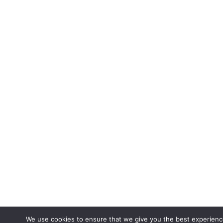
We use cookies to ensure that we give you the best experienc