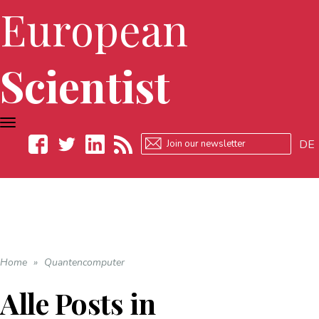
European
Scientist
TOGGLE
NAVIGATION
DE
Facebook
Twitter
LinkedIn
RSS
Home
»
Quantencomputer
Alle Posts in