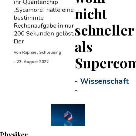
ihr Quantenchip
nicht
„Sycamore“ hätte eine
bestimmte
schneller
Rechenaufgabe in nur
200 Sekunden gelöst.
als
Der
Von
Raphael Schleuning
Superco
-
23. August 2022
-
Wissenschaft
-
Physiker