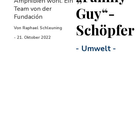
Amphibien wohl. Ein
Guy“-
Team von der
Fundación
Schöpfer
Von
Raphael Schleuning
-
21. Oktober 2022
-
Umwelt
-