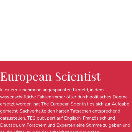
European Scientist
In einem zunehmend angespannten Umfeld, in dem
wissenschaftliche Fakten immer öfter durch politisches Dogma
ersetzt werden, hat The European Scientist es sich zur Aufgabe
gemacht, Sachverhalte den harten Tatsachen entsprechend
darzustellen. TES publiziert auf Englisch, Französisch und
Deutsch, um Forschern und Experten eine Stimme zu geben und