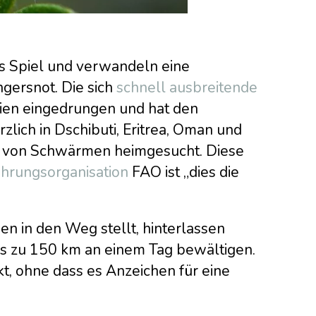
fs Spiel und verwandeln eine
ngersnot. Die sich
schnell ausbreitende
pien eingedrungen und hat den
zlich in Dschibuti, Eritrea, Oman und
von Schwärmen heimgesucht. Diese
hrungsorganisation
FAO ist „dies die
nen in den Weg stellt, hinterlassen
s zu 150 km an einem Tag bewältigen.
, ohne dass es Anzeichen für eine