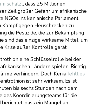
am schätzt
, dass 25 Millionen
er Zeit großer Gefahr um afrikanische
rte NGOs ins kenianische Parlament
im Kampf gegen Heuschrecken zu
ung die Pestizide, die zur Bekämpfung
e sind das einzige wirksame Mittel, um
e Krise außer Kontrolle gerät.
trothion eine Schlüsselrolle bei der
frikanischen Ländern spielen. Richtig
ärme verhindern. Doch Kenia
fehlt es
enitrothion ist sehr wirksam. Es ist
inuten bis sechs Stunden nach dem
de des Koordinierungsteams für die
erichtet, dass ein Mangel an