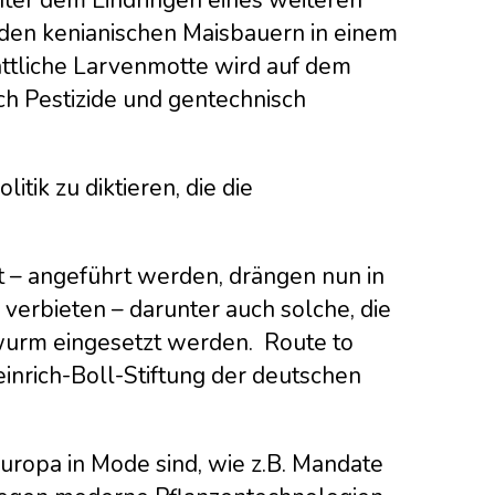
den kenianischen Maisbauern in einem
sättliche Larvenmotte wird auf dem
ch Pestizide und gentechnisch
tik zu diktieren, die die
t – angeführt werden, drängen nun in
 verbieten – darunter auch solche, die
rm eingesetzt werden. Route to
inrich-Boll-Stiftung der deutschen
 Europa in Mode sind, wie z.B. Mandate