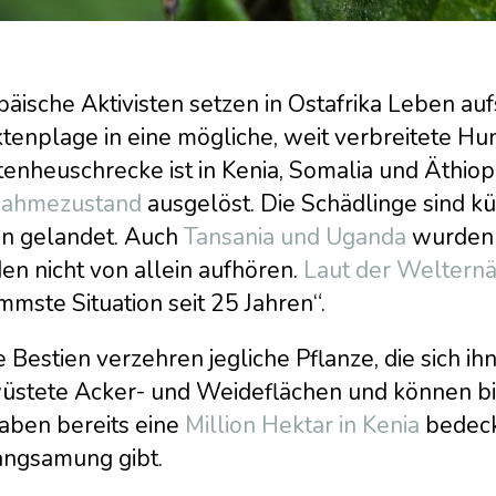
äische Aktivisten setzen in Ostafrika Leben au
tenplage in eine mögliche, weit verbreitete Hu
enheuschrecke ist in Kenia, Somalia und Äthio
ahmezustand
ausgelöst. Die Schädlinge sind kür
n gelandet. Auch
Tansania und Uganda
wurden 
en nicht von allein aufhören.
Laut der Welternä
mmste Situation seit 25 Jahren“.
 Bestien verzehren jegliche Pflanze, die sich ih
üstete Acker- und Weideflächen und können bi
haben bereits eine
Million Hektar in Kenia
bedeckt
angsamung gibt.