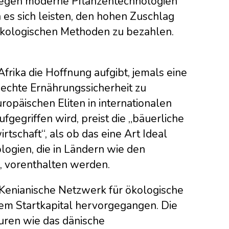
gegen moderne Pflanzentechnologien
es sich leisten, den hohen Zuschlag
 ökologischen Methoden zu bezahlen.
ika die Hoffnung aufgibt, jemals eine
 echte Ernährungssicherheit zu
ropäischen Eliten in internationalen
fgegriffen wird, preist die „bäuerliche
tschaft“, als ob das eine Art Ideal
ogien, die in Ländern wie den
n, vorenthalten werden.
s Kenianische Netzwerk für ökologische
hem Startkapital hervorgegangen. Die
ren wie das dänische