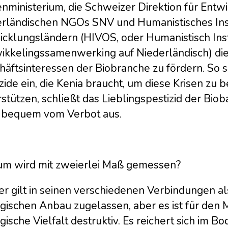
nministerium, die Schweizer Direktion für Ent
erländischen NGOs SNV und Humanistisches Inst
icklungsländern (HIVOS, oder Humanistisch Inst
ikkelingssamenwerking auf Niederländisch) di
äftsinteressen der Biobranche zu fördern. So s
zide ein, die Kenia braucht, um diese Krisen zu 
stützen, schließt das Lieblingspestizid der Bioba
 bequem vom Verbot aus.
m wird mit zweierlei Maß gemessen?
r gilt in seinen verschiedenen Verbindungen als
ogischen Anbau zugelassen, aber es ist für den 
gische Vielfalt destruktiv. Es reichert sich im B