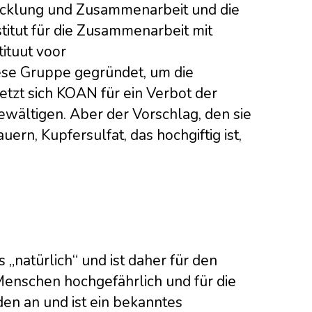
wicklung und Zusammenarbeit und die
itut für die Zusammenarbeit mit
ituut voor
ese Gruppe gegründet, um die
etzt sich KOAN für ein Verbot der
bewältigen. Aber der Vorschlag, den sie
uern, Kupfersulfat, das hochgiftig ist,
 „natürlich“ und ist daher für den
Menschen hochgefährlich und für die
oden an und ist ein bekanntes