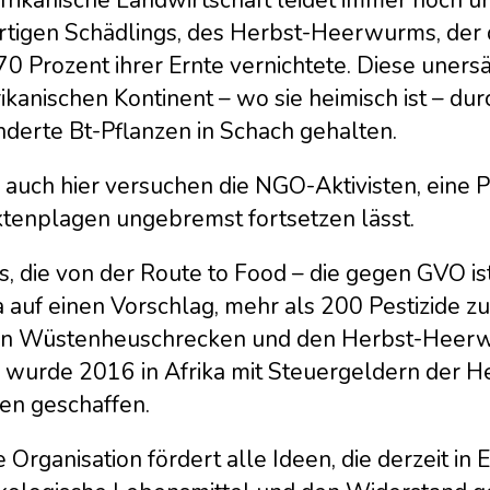
rtigen Schädlings, des Herbst-Heerwurms, der 
70 Prozent ihrer Ernte vernichtete. Diese uner
kanischen Kontinent – wo sie heimisch ist – dur
nderte Bt-Pflanzen in Schach gehalten.
auch hier versuchen die NGO-Aktivisten, eine Poli
ktenplagen ungebremst fortsetzen lässt.
, die von der Route to Food – die gegen GVO is
 auf einen Vorschlag, mehr als 200 Pestizide zu
n Wüstenheuschrecken und den Herbst-Heerwu
 wurde 2016 in Afrika mit Steuergeldern der He
en geschaffen.
 Organisation fördert alle Ideen, die derzeit in