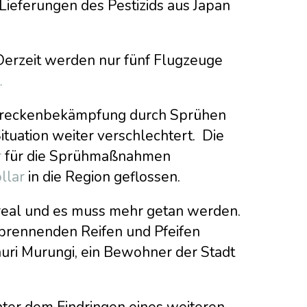
 Lieferungen des Pestizids aus Japan
erzeit werden nur fünf Flugzeuge
.
hreckenbekämpfung durch Sprühen
Situation weiter verschlechtert. Die
r
für die Sprühmaßnahmen
ollar
in die Region geflossen.
 real und es muss mehr getan werden.
brennenden Reifen und Pfeifen
huri Murungi, ein Bewohner der Stadt
nter dem Eindringen eines weiteren