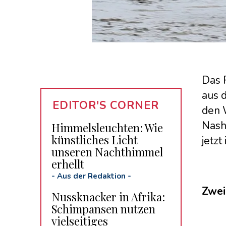
Das P
aus 
EDITOR'S CORNER
den 
Nash
Himmelsleuchten: Wie
künstliches Licht
jetzt
unseren Nachthimmel
erhellt
-
Aus der Redaktion
-
Zwei
Nussknacker in Afrika:
Schimpansen nutzen
vielseitiges