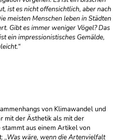
 ist es nicht offensichtlich, aber nach
Die meisten Menschen leben in Städten
ert. Gibt es immer weniger Vögel? Das
ist ein impressionistisches Gemälde,
eicht.“
Zusammenhangs von Klimawandel und
r mit der Ästhetik als mit der
e stammt aus einem Artikel von
: „
Was wäre, wenn die Artenvielfalt