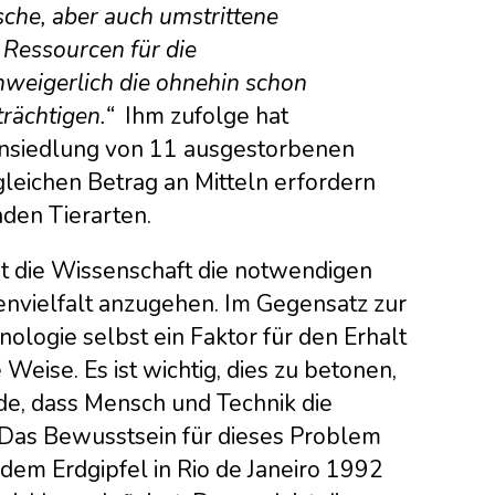
sche, aber auch umstrittene
Ressourcen für die
weigerlich die ohnehin schon
rächtigen.“
Ihm zufolge hat
ansiedlung von 11 ausgestorbenen
leichen Betrag an Mitteln erfordern
nden Tierarten.
t die Wissenschaft die notwendigen
envielfalt anzugehen. Im Gegensatz zur
ologie selbst ein Faktor für den Erhalt
Weise. Es ist wichtig, dies zu betonen,
e, dass Mensch und Technik die
. Das Bewusstsein für dieses Problem
 dem Erdgipfel in Rio de Janeiro 1992