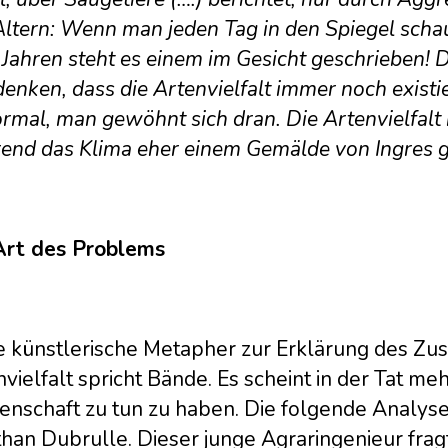
ltern: Wenn man jeden Tag in den Spiegel schaut,
Jahren steht es einem im Gesicht geschrieben! 
enken, dass die Artenvielfalt immer noch existi
ormal, man gewöhnt sich dran. Die Artenvielfalt 
end das Klima eher einem Gemälde von Ingres gl
Art des Problems
e künstlerische Metapher zur Erklärung des 
vielfalt spricht Bände. Es scheint in der Tat meh
enschaft zu tun zu haben. Die folgende Analys
han Dubrulle. Dieser junge Agraringenieur fragt