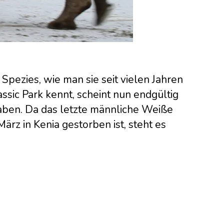
pezies, wie man sie seit vielen Jahren
sic Park kennt, scheint nun endgültig
ben. Da das letzte männliche Weiße
rz in Kenia gestorben ist, steht es