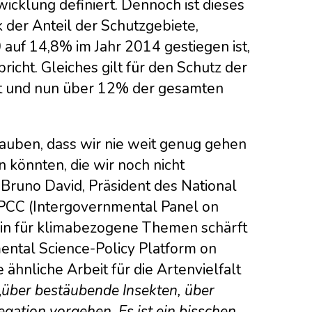
wicklung definiert. Dennoch ist dieses
der Anteil der Schutzgebiete,
auf 14,8% im Jahr 2014 gestiegen ist,
icht. Gleiches gilt für den Schutz der
hat und nun über 12% der gesamten
lauben, dass wir nie weit genug gehen
 könnten, die wir noch nicht
 Bruno David, Präsident des National
 IPCC (Intergovernmental Panel on
ein für klimabezogene Themen schärft
ental Science-Policy Platform on
ähnliche Arbeit für die Artenvielfalt
„
über bestäubende Insekten, über
egation vorgehen. Es ist ein bisschen