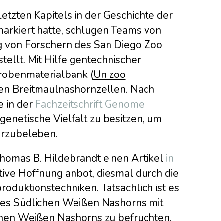
etzten Kapitels in der Geschichte der
arkiert hatte, schlugen Teams von
ag von Forschern des San Diego Zoo
ellt. Mit Hilfe gentechnischer
robenmaterialbank (
Un zoo
en Breitmaulnashornzellen. Nach
e in der
Fachzeitschrift Genome
 genetische Vielfalt zu besitzen, um
erzubeleben.
homas B. Hildebrandt einen Artikel
in
ative Hoffnung anbot, diesmal durch die
oduktionstechniken. Tatsächlich ist es
nes Südlichen Weißen Nashorns mit
chen Weißen Nashorns zu befruchten.