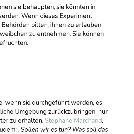
nen sie behaupten, sie könnten in
 werden. Wenn dieses Experiment
n Behörden bitten, ihnen zu erlauben,
rnweibchen zu entnehmen. Sie können
efruchten.
te, wenn sie durchgeführt werden, es
türliche Umgebung zurückzubringen, nur
ter zu erhalten.
Stéphane Marchand
,
zudem: „
Sollen wir es tun? Was soll das