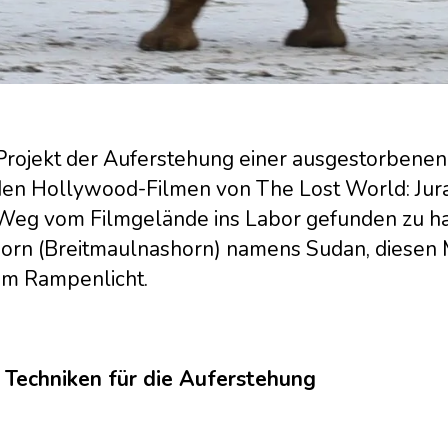
rojekt der Auferstehung einer ausgestorbenen S
den Hollywood-Filmen von The Lost World: Juras
Weg vom Filmgelände ins Labor gefunden zu ha
orn (Breitmaulnashorn) namens Sudan, diesen Mä
 im Rampenlicht.
 Techniken für die Auferstehung