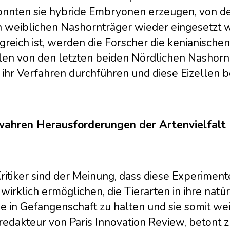
onnten sie hybride Embryonen erzeugen, von de
n weiblichen Nashornträger wieder eingesetzt
greich ist, werden die Forscher die kenianische
llen von den letzten beiden Nördlichen Nasho
ihr Verfahren durchführen und diese Eizellen b
wahren Herausforderungen der Artenvielfalt
ritiker sind der Meinung, dass diese Experimen
 wirklich ermöglichen, die Tierarten in ihre na
e in Gefangenschaft zu halten und sie somit wei
redakteur von Paris Innovation Review, betont 