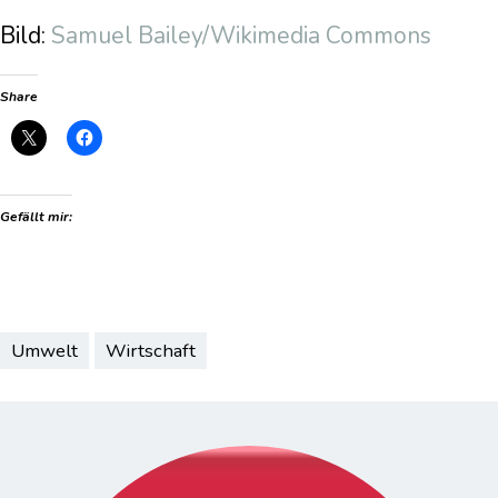
Bild:
Samuel Bailey/Wikimedia Commons
Share
Gefällt mir:
Umwelt
Wirtschaft