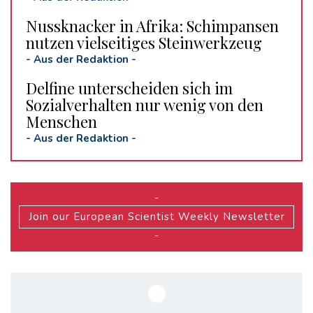
Nussknacker in Afrika: Schimpansen
nutzen vielseitiges Steinwerkzeug
-
Aus der Redaktion
-
Delfine unterscheiden sich im
Sozialverhalten nur wenig von den
Menschen
-
Aus der Redaktion
-
-
Join our European Scientist Weekly Newsletter
-