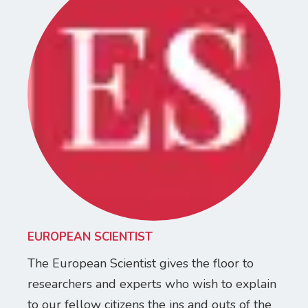
EUROPEAN SCIENTIST
The European Scientist gives the floor to
researchers and experts who wish to explain
to our fellow citizens the ins and outs of the