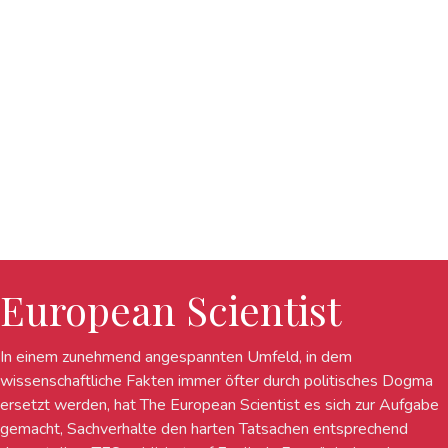
European Scientist
In einem zunehmend angespannten Umfeld, in dem
wissenschaftliche Fakten immer öfter durch politisches Dogma
ersetzt werden, hat The European Scientist es sich zur Aufgabe
gemacht, Sachverhalte den harten Tatsachen entsprechend