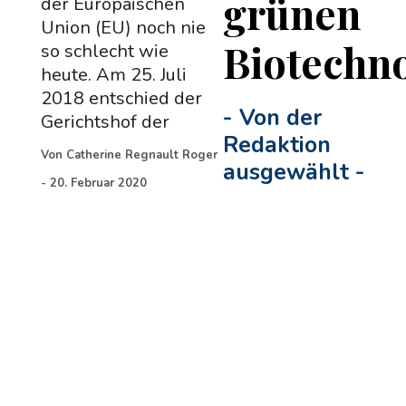
grünen
der Europäischen
Union (EU) noch nie
Biotechn
so schlecht wie
heute. Am 25. Juli
2018 entschied der
-
Von der
Gerichtshof der
Redaktion
Von
Catherine Regnault Roger
ausgewählt
-
-
20. Februar 2020