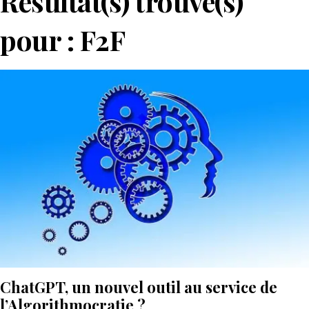
Résultat(s) trouvé(s)
pour :
F2F
ChatGPT, un nouvel outil au service de
l’Algorithmocratie ?