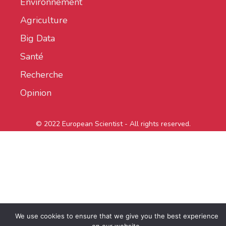
Environnement
Agriculture
Big Data
Santé
Recherche
Opinion
© 2022 European Scientist - All rights reserved.
We use cookies to ensure that we give you the best experience