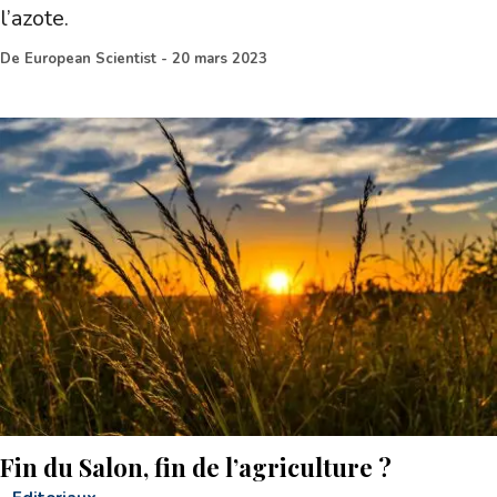
l’azote.
De
European Scientist
-
20 mars 2023
Fin du Salon, fin de l’agriculture ?