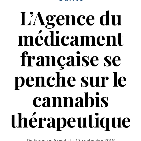
L’Agence du
médicament
française se
penche sur le
cannabis
thérapeutique
De
European Scientist
-
12 septembre 2018