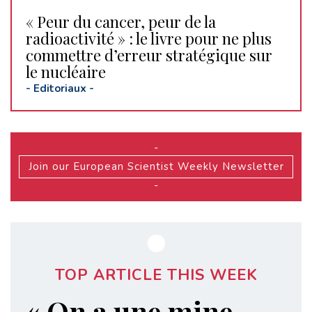
« Peur du cancer, peur de la
radioactivité » : le livre pour ne plus
commettre d’erreur stratégique sur
le nucléaire
-
Editoriaux
-
-
Join our European Scientist Weekly Newsletter
-
TOP ARTICLE THIS WEEK
« On a une mine