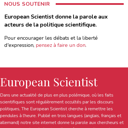
NOUS SOUTENIR
European Scientist donne la parole aux
acteurs de la politique scientifique.
Pour encourager les débats et la liberté
d'expression,
pensez à faire un don
.
European Scientist
Dans une actualité de plus en plus polémique, où les faits
scientifiques sont régulièrement occultés par les discours
politiques, The European Scientist cherche à remettre les
pendules à l’heure. Publié en trois langues (anglais, français et
allemand) notre site internet donne la parole aux chercheurs et