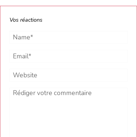
Vos réactions
Name*
Email*
Website
Comment