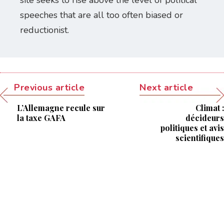
site seeks to rise above the level of political
speeches that are all too often biased or
reductionist.
Previous article
Next article
L’Allemagne recule sur
Climat :
la taxe GAFA
décideurs
politiques et avis
scientifiques