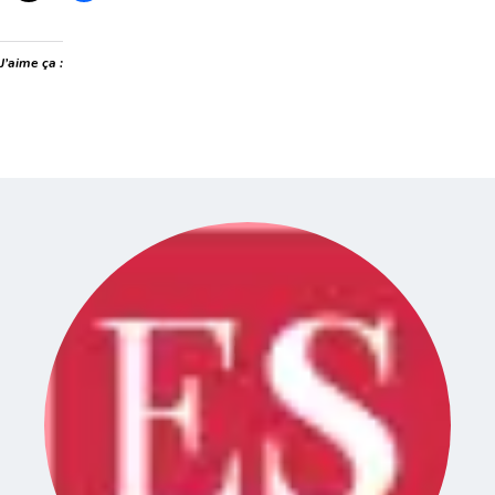
J’aime ça :