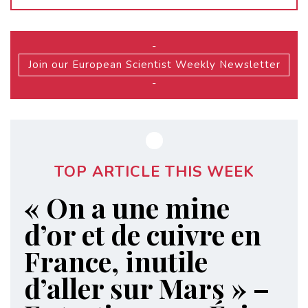
-
Join our European Scientist Weekly Newsletter
-
TOP ARTICLE THIS WEEK
« On a une mine
d’or et de cuivre en
France, inutile
d’aller sur Mars » –