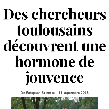
Des chercheurs
toulousains
découvrent une
hormone de
jouvence
De
European Scientist
-
11 septembre 2018