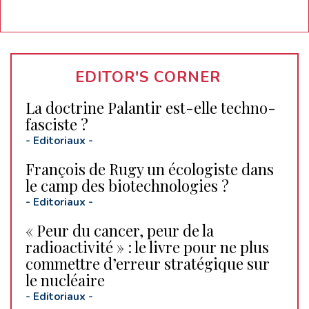
EDITOR'S CORNER
La doctrine Palantir est-elle techno-
fasciste ?
-
Editoriaux
-
François de Rugy un écologiste dans
le camp des biotechnologies ?
-
Editoriaux
-
« Peur du cancer, peur de la
radioactivité » : le livre pour ne plus
commettre d’erreur stratégique sur
le nucléaire
-
Editoriaux
-