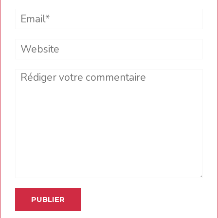
Email*
Website
Comment